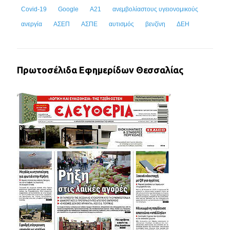
Covid-19
Google
Α21
ανεμβολίαστους υγειονομικούς
ανεργία
ΑΣΕΠ
ΑΣΠΕ
αυτισμός
βενζίνη
ΔΕΗ
Πρωτοσέλιδα Εφημερίδων Θεσσαλίας