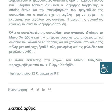
Συμμετέχουν οι τραγουδιστές Αντωνία Βισβίκη, Γιώργος Γάλλος
και Ευλαμπία Ντούλα. Διευθύνει ο Δημήτρης Καρβούνης, ο
οποίος έκανε και την ενορχήστρωση των τραγουδιών της
συναυλίας και ο οποίος είχε τη μεγάλη τιμή να χαίρει της
εκτίμησης του μεγάλου μας συνθέτη. Η αφίσα της συναυλίας
είναι δημιουργία του Δημήτρη Λαπούση.
Όλοι οι συντελεστές της συναυλίας, που αγαπούν ιδιαίτερα το
Μάνο Χατζιδάκι και την υπέροχη μουσική του, υπόσχονται να
δώσουν τον καλύτερο εαυτό τους και να χαρίσουν στο κοινό της
πόλης μια υπέροχη βραδιά πλημμυρισμένη απ’ τις μελωδίες του
μεγάλου συνθέτη.
Η άδεια εκτέλεσης των έργων του Μάνου Χατζιδάκι,
παραχωρήθηκε από τον κ. Γιώργο Χατζηδάκι.
Τιμή εισιτηρίου 12 €, μειωμένο 8 €
Κοινοποίηση
Σχετικά άρθρα