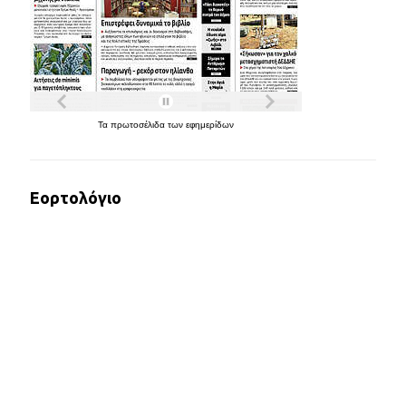
Τα
πρωτοσέλιδα
των
εφημερίδων
Εορτολόγιο