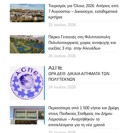
Τουρισμός για Όλους 2026: Αιτήσεις από
7 Αυγούστου – Δικαιούχοι, εισοδηματικά
κριτήρια
31 Ιουλίου 2026
Πάρκο Γειτονιάς στη Φιλιππούπολη:
Πολυλειτουργικός χώρος αναψυχής και
ευεξίας 3 στρ. στην Αλευάδων
26 Ιουλίου 2026
ΑΣΠΕ
ΩΡΑ ΔΕΘ: ΔΙΚΑΙΑ ΑΙΤΗΜΑΤΑ ΤΩΝ
ΠΟΛΥΤΕΚΝΩΝ
24 Ιουλίου 2026
Περισσότερα από 1.500 νήπια και βρέφη
στους Παιδικούς Σταθμούς του Δήμου
Λαρισαίων – Αναρτήθηκαν τα
αποτελέσματα για τη νέα χρονιά
24 Ιουλίου 2026