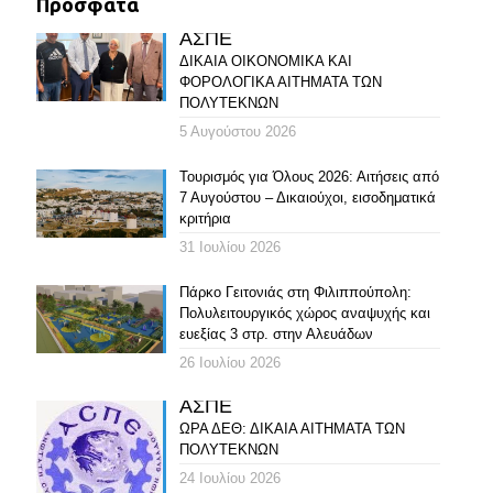
Πρόσφατα
ΑΣΠΕ
ΔΙΚΑΙΑ ΟΙΚΟΝΟΜΙΚΑ ΚΑΙ
ΦΟΡΟΛΟΓΙΚΑ ΑΙΤΗΜΑΤΑ ΤΩΝ
ΠΟΛΥΤΕΚΝΩΝ
5 Αυγούστου 2026
Τουρισμός για Όλους 2026: Αιτήσεις από
7 Αυγούστου – Δικαιούχοι, εισοδηματικά
κριτήρια
31 Ιουλίου 2026
Πάρκο Γειτονιάς στη Φιλιππούπολη:
Πολυλειτουργικός χώρος αναψυχής και
ευεξίας 3 στρ. στην Αλευάδων
26 Ιουλίου 2026
ΑΣΠΕ
ΩΡΑ ΔΕΘ: ΔΙΚΑΙΑ ΑΙΤΗΜΑΤΑ ΤΩΝ
ΠΟΛΥΤΕΚΝΩΝ
24 Ιουλίου 2026