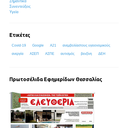
Σημαντικά
Συνεντεύξεις
Υγεία
Ετικέτες
Covid-19
Google
Α21
ανεμβολίαστους υγειονομικούς
ανεργία
ΑΣΕΠ
ΑΣΠΕ
αυτισμός
βενζίνη
ΔΕΗ
Πρωτοσέλιδα Εφημερίδων Θεσσαλίας