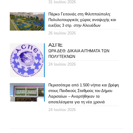
31 Ιουλίου 2026
Πάρκο Γειτονιάς στη Φιλιππούπολη:
Πολυλειτουργικός χώρος αναψυχής και
ευεξίας 3 στρ. στην Αλευάδων
26 Ιουλίου 2026
ΑΣΠΕ
ΩΡΑ ΔΕΘ: ΔΙΚΑΙΑ ΑΙΤΗΜΑΤΑ ΤΩΝ
ΠΟΛΥΤΕΚΝΩΝ
24 Ιουλίου 2026
Περισσότερα από 1.500 νήπια και βρέφη
στους Παιδικούς Σταθμούς του Δήμου
Λαρισαίων – Αναρτήθηκαν τα
αποτελέσματα για τη νέα χρονιά
24 Ιουλίου 2026