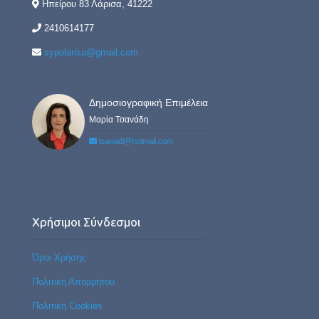
Ηπείρου 83 Λάρισα, 41222
2410614177
sypolarisa@gmail.com
Δημοσιογραφική Επιμέλεια
Μαρία Τσανάδη
tsanadi@hotmail.com
Χρήσιμοι Σύνδεσμοι
Όροι Χρήσης
Πολιτική Απορρήτου
Πολιτική Cookies