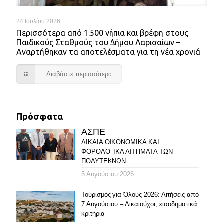
24 Ιουλίου 2026
Περισσότερα από 1.500 νήπια και βρέφη στους
Παιδικούς Σταθμούς του Δήμου Λαρισαίων –
Αναρτήθηκαν τα αποτελέσματα για τη νέα χρονιά
Διαβάστε περισσότερα
Πρόσφατα
ΑΣΠΕ
ΔΙΚΑΙΑ ΟΙΚΟΝΟΜΙΚΑ ΚΑΙ
ΦΟΡΟΛΟΓΙΚΑ ΑΙΤΗΜΑΤΑ ΤΩΝ
ΠΟΛΥΤΕΚΝΩΝ
5 Αυγούστου 2026
Τουρισμός για Όλους 2026: Αιτήσεις από
7 Αυγούστου – Δικαιούχοι, εισοδηματικά
κριτήρια