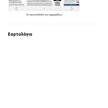
Τα
πρωτοσέλιδα
των
εφημερίδων
Εορτολόγιο