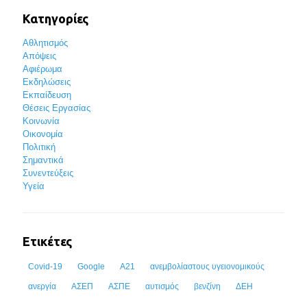
Κατηγορίες
Αθλητισμός
Απόψεις
Αφιέρωμα
Εκδηλώσεις
Εκπαίδευση
Θέσεις Εργασίας
Κοινωνία
Οικονομία
Πολιτική
Σημαντικά
Συνεντεύξεις
Υγεία
Ετικέτες
Covid-19
Google
Α21
ανεμβολίαστους υγειονομικούς
ανεργία
ΑΣΕΠ
ΑΣΠΕ
αυτισμός
βενζίνη
ΔΕΗ