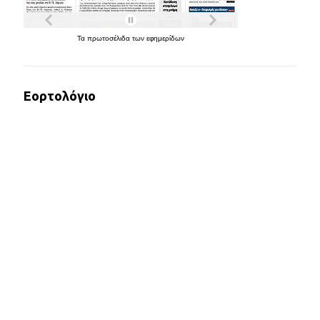
Τα
πρωτοσέλιδα
των
εφημερίδων
Εορτολόγιο