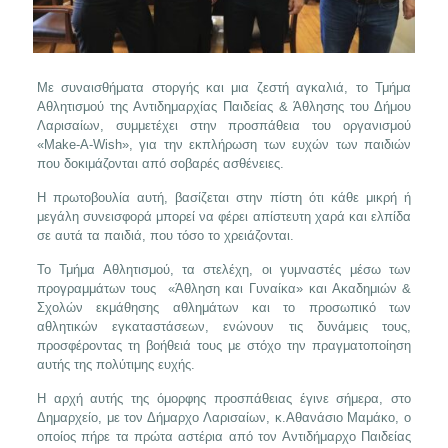
Με συναισθήματα στοργής και μια ζεστή αγκαλιά, το Τμήμα
Αθλητισμού της Αντιδημαρχίας Παιδείας & Άθλησης του Δήμου
Λαρισαίων, συμμετέχει στην προσπάθεια του οργανισμού
«Make-A-Wish», για την εκπλήρωση των ευχών των παιδιών
που δοκιμάζονται από σοβαρές ασθένειες.
Η πρωτοβουλία αυτή, βασίζεται στην πίστη ότι κάθε μικρή ή
μεγάλη συνεισφορά μπορεί να φέρει απίστευτη χαρά και ελπίδα
σε αυτά τα παιδιά, που τόσο το χρειάζονται.
Το Τμήμα Αθλητισμού, τα στελέχη, οι γυμναστές μέσω των
προγραμμάτων τους «Άθληση και Γυναίκα» και Ακαδημιών &
Σχολών εκμάθησης αθλημάτων και το προσωπικό των
αθλητικών εγκαταστάσεων, ενώνουν τις δυνάμεις τους,
προσφέροντας τη βοήθειά τους με στόχο την πραγματοποίηση
αυτής της πολύτιμης ευχής.
Η αρχή αυτής της όμορφης προσπάθειας έγινε σήμερα, στο
Δημαρχείο, με τον Δήμαρχο Λαρισαίων, κ.Αθανάσιο Μαμάκο, ο
οποίος πήρε τα πρώτα αστέρια από τον Αντιδήμαρχο Παιδείας