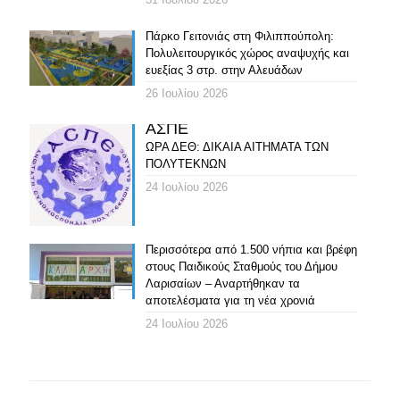
Πάρκο Γειτονιάς στη Φιλιππούπολη:
Πολυλειτουργικός χώρος αναψυχής και
ευεξίας 3 στρ. στην Αλευάδων
26 Ιουλίου 2026
ΑΣΠΕ
ΩΡΑ ΔΕΘ: ΔΙΚΑΙΑ ΑΙΤΗΜΑΤΑ ΤΩΝ
ΠΟΛΥΤΕΚΝΩΝ
24 Ιουλίου 2026
Περισσότερα από 1.500 νήπια και βρέφη
στους Παιδικούς Σταθμούς του Δήμου
Λαρισαίων – Αναρτήθηκαν τα
αποτελέσματα για τη νέα χρονιά
24 Ιουλίου 2026