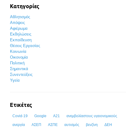
Κατηγορίες
Αθλητισμός
Απόψεις
Αφιέρωμα
Εκδηλώσεις
Εκπαίδευση
Θέσεις Εργασίας
Κοινωνία
Οικονομία
Πολιτική
Σημαντικά
Συνεντεύξεις
Υγεία
Ετικέτες
Covid-19
Google
Α21
ανεμβολίαστους υγειονομικούς
ανεργία
ΑΣΕΠ
ΑΣΠΕ
αυτισμός
βενζίνη
ΔΕΗ