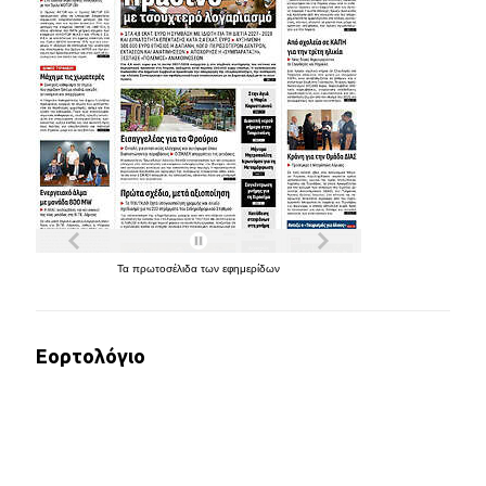
Τα
πρωτοσέλιδα
των
εφημερίδων
Εορτολόγιο