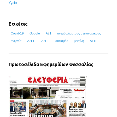
Υγεία
Ετικέτες
Covid-19
Google
Α21
ανεμβολίαστους υγειονομικούς
ανεργία
ΑΣΕΠ
ΑΣΠΕ
αυτισμός
βενζίνη
ΔΕΗ
Πρωτοσέλιδα Εφημερίδων Θεσσαλίας