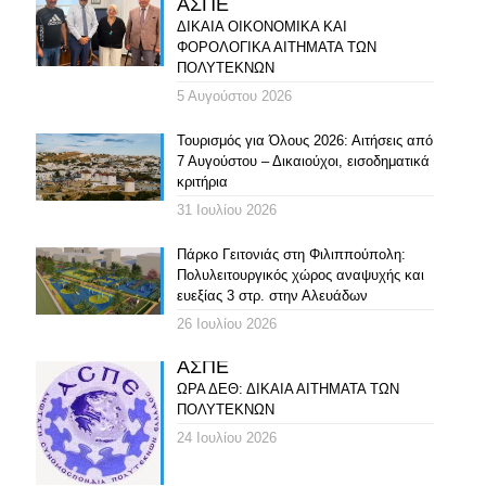
ΑΣΠΕ
ΔΙΚΑΙΑ ΟΙΚΟΝΟΜΙΚΑ ΚΑΙ
ΦΟΡΟΛΟΓΙΚΑ ΑΙΤΗΜΑΤΑ ΤΩΝ
ΠΟΛΥΤΕΚΝΩΝ
5 Αυγούστου 2026
Τουρισμός για Όλους 2026: Αιτήσεις από
7 Αυγούστου – Δικαιούχοι, εισοδηματικά
κριτήρια
31 Ιουλίου 2026
Πάρκο Γειτονιάς στη Φιλιππούπολη:
Πολυλειτουργικός χώρος αναψυχής και
ευεξίας 3 στρ. στην Αλευάδων
26 Ιουλίου 2026
ΑΣΠΕ
ΩΡΑ ΔΕΘ: ΔΙΚΑΙΑ ΑΙΤΗΜΑΤΑ ΤΩΝ
ΠΟΛΥΤΕΚΝΩΝ
24 Ιουλίου 2026