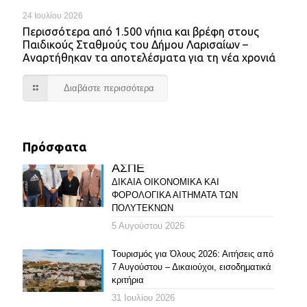
24 Ιουλίου 2026
Περισσότερα από 1.500 νήπια και βρέφη στους
Παιδικούς Σταθμούς του Δήμου Λαρισαίων –
Αναρτήθηκαν τα αποτελέσματα για τη νέα χρονιά
Διαβάστε περισσότερα
Πρόσφατα
ΑΣΠΕ
ΔΙΚΑΙΑ ΟΙΚΟΝΟΜΙΚΑ ΚΑΙ
ΦΟΡΟΛΟΓΙΚΑ ΑΙΤΗΜΑΤΑ ΤΩΝ
ΠΟΛΥΤΕΚΝΩΝ
5 Αυγούστου 2026
Τουρισμός για Όλους 2026: Αιτήσεις από
7 Αυγούστου – Δικαιούχοι, εισοδηματικά
κριτήρια
31 Ιουλίου 2026