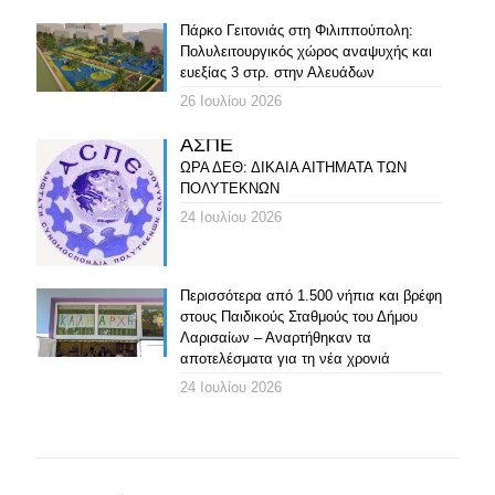
Πάρκο Γειτονιάς στη Φιλιππούπολη:
Πολυλειτουργικός χώρος αναψυχής και
ευεξίας 3 στρ. στην Αλευάδων
26 Ιουλίου 2026
ΑΣΠΕ
ΩΡΑ ΔΕΘ: ΔΙΚΑΙΑ ΑΙΤΗΜΑΤΑ ΤΩΝ
ΠΟΛΥΤΕΚΝΩΝ
24 Ιουλίου 2026
Περισσότερα από 1.500 νήπια και βρέφη
στους Παιδικούς Σταθμούς του Δήμου
Λαρισαίων – Αναρτήθηκαν τα
αποτελέσματα για τη νέα χρονιά
24 Ιουλίου 2026