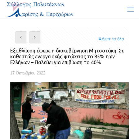
Δείτε τα όλα
Εξαθλίωση έφερε η διακυβέρνηση Μητσοτάκη: Σε
καθεστώς ενεργειακής φτώχειας το 85% των
Ελλήνων – Παλεύει για επιβίωση το 40%
17 Οκτωβρίου 2022