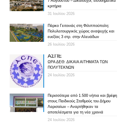
7 Αυγούστου – Δικαιούχοι, εισοδηματικά
κριτήρια
31 Ιουλίου 2026
Πάρκο Γειτονιάς στη Φιλιππούπολη:
Πολυλειτουργικός χώρος αναψυχής και
ευεξίας 3 στρ. στην Αλευάδων
26 Ιουλίου 2026
ΑΣΠΕ
ΩΡΑ ΔΕΘ: ΔΙΚΑΙΑ ΑΙΤΗΜΑΤΑ ΤΩΝ
ΠΟΛΥΤΕΚΝΩΝ
24 Ιουλίου 2026
Περισσότερα από 1.500 νήπια και βρέφη
στους Παιδικούς Σταθμούς του Δήμου
Λαρισαίων – Αναρτήθηκαν τα
αποτελέσματα για τη νέα χρονιά
24 Ιουλίου 2026