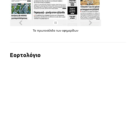
Τα
πρωτοσέλιδα
των
εφημερίδων
Εορτολόγιο