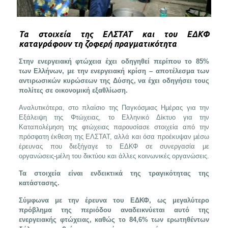
Τα στοιχεία της ΕΛΣΤΑΤ και του ΕΔΚΦ
καταγράφουν τη ζοφερή πραγματικότητα
Στην ενεργειακή φτώχεια έχει οδηγηθεί περίπου το 85%
των Ελλήνων, με την ενεργειακή κρίση – αποτέλεσμα των
αντιρωσικών κυρώσεων της Δύσης, να έχει οδηγήσει τους
πολίτες σε οικονομική εξαθλίωση.
Αναλυτικότερα, στο πλαίσιο της Παγκόσμιας Ημέρας για την
Εξάλειψη της Φτώχειας, το Ελληνικό Δίκτυο για την
Καταπολέμηση της φτώχειας παρουσίασε στοιχεία από την
πρόσφατη έκθεση της ΕΛΣΤΑΤ, αλλά και όσα προέκυψαν μέσω
έρευνας που διεξήγαγε το ΕΔΚΦ σε συνεργασία με
οργανώσεις-μέλη του δικτύου και άλλες κοινωνικές οργανώσεις.
Τα στοιχεία είναι ενδεικτικά της τραγικότητας της
κατάστασης.
Σύμφωνα με την έρευνα του ΕΔΚΦ, ως μεγαλύτερο
πρόβλημα της περιόδου αναδεικνύεται αυτό της
ενεργειακής φτώχειας, καθώς το 84,6% των ερωτηθέντων