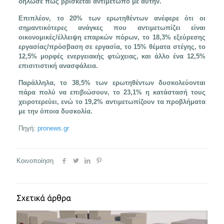
δήλωσε πως βρίσκεται αντιμέτωπο με αυτήν.
Επιπλέον, το 20% των ερωτηθέντων ανέφερε ότι οι
σημαντικότερες ανάγκες που αντιμετωπίζει είναι
οικονομικές/έλλειψη επαρκών πόρων, το 18,3% εξεύρεσης
εργασίας/πρόσβαση σε εργασία, το 15% θέματα στέγης, το
12,5% μορφές ενεργειακής φτώχειας, και άλλο ένα 12,5%
επισιτιστική ανασφάλεια.
Παράλληλα, το 38,5% των ερωτηθέντων δυσκολεύονται
πάρα πολύ να επιβιώσουν, το 23,1% η κατάστασή τους
χειροτερεύει, ενώ το 19,2% αντιμετωπίζουν τα προβλήματα
με την όποια δυσκολία.
Πηγή:
pronews.gr
Κοινοποίηση
Σχετικά άρθρα