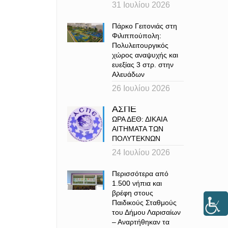
31 Ιουλίου 2026
Πάρκο Γειτονιάς στη
Φιλιππούπολη:
Πολυλειτουργικός
χώρος αναψυχής και
ευεξίας 3 στρ. στην
Αλευάδων
26 Ιουλίου 2026
ΑΣΠΕ
ΩΡΑ ΔΕΘ: ΔΙΚΑΙΑ
ΑΙΤΗΜΑΤΑ ΤΩΝ
ΠΟΛΥΤΕΚΝΩΝ
24 Ιουλίου 2026
Περισσότερα από
1.500 νήπια και
βρέφη στους
Παιδικούς Σταθμούς
του Δήμου Λαρισαίων
– Αναρτήθηκαν τα