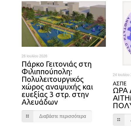
26 Ιουλίου 2026
Πάρκο Γειτονιάς στη
Φιλιππούπολη:
24 Ιουλίου
Πολυλειτουργικός
ΑΣΠΕ
χώρος αναψυχής και
ΩΡΑ 
ευεξίας 3 στρ. στην
ΑΙΤ
Αλευάδων
ΠΟΛ
Διαβάστε περισσότερα