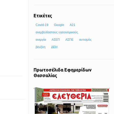
Ετικέτες
Covid-19
Google
Α21
ανεμβολίαστους υγειονομικούς
ανεργία
ΑΣΕΠ
ΑΣΠΕ
αυτισμός
βενζίνη
ΔΕΗ
Πρωτοσέλιδα Εφημερίδων
Θεσσαλίας