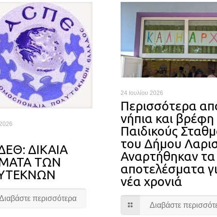
24 Ιουλίου 2026
Περισσότερα απ
νήπια και βρέφη
 2026
Παιδικούς Σταθ
του Δήμου Λαρι
ΔΕΘ: ΔΙΚΑΙΑ
Αναρτήθηκαν τα
ΗΜΑΤΑ ΤΩΝ
αποτελέσματα γι
ΥΤΕΚΝΩΝ
νέα χρονιά
Διαβάστε περισσότερα
Διαβάστε περισσότ