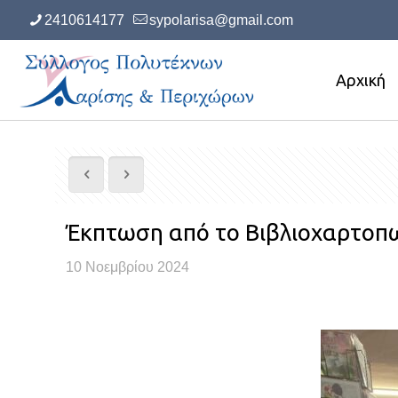
2410614177
sypolarisa@gmail.com
Αρχική
Έκπτωση από το Βιβλιοχαρτο
10 Νοεμβρίου 2024