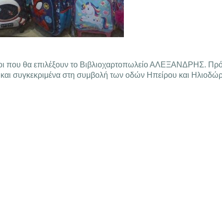
οι που θα επιλέξουν το Βιβλιοχαρτοπωλείο ΑΛΕΞΑΝΔΡΗΣ. Πρόκε
α και συγκεκριμένα στη συμβολή των οδών Ηπείρου και Ηλιοδώ