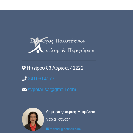
Ηπείρου 83 Λάρισα, 41222
2410614177
sypolarisa@gmail.com
Δημοσιογραφική Επιμέλεια
Μαρία Τσανάδη
tsanadi@hotmail.com