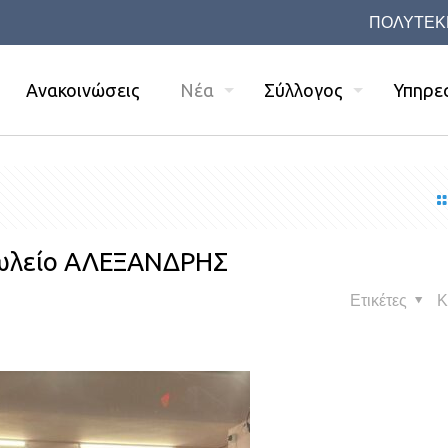
ΠΟΛΥΤΕΚ
Ανακοινώσεις
Νέα
Σύλλογος
Υπηρε
πωλείο ΑΛΕΞΑΝΔΡΗΣ
Ετικέτες
Κ