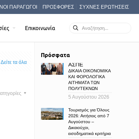
ΝΟΙ ΠΑΡΑΓΩΓΟΙ
ΠΡΟΣΦΟΡΕΣ
ΣΥΧΝΕΣ ΕΡΩΤΗΣΕΙΣ
σίες
Επικοινωνία
Πρόσφατα
Δείτε τα όλα
ΑΣΠΕ
ΔΙΚΑΙΑ ΟΙΚΟΝΟΜΙΚΑ
ΚΑΙ ΦΟΡΟΛΟΓΙΚΑ
ΑΙΤΗΜΑΤΑ ΤΩΝ
ΠΟΛΥΤΕΚΝΩΝ
ατηγορίες
5 Αυγούστου 2026
Τουρισμός για Όλους
2026: Αιτήσεις από 7
Αυγούστου –
Δικαιούχοι,
εισοδηματικά κριτήρια