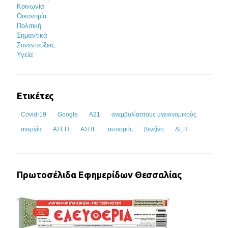
Κοινωνία
Οικονομία
Πολιτική
Σημαντικά
Συνεντεύξεις
Υγεία
Ετικέτες
Covid-19
Google
Α21
ανεμβολίαστους υγειονομικούς
ανεργία
ΑΣΕΠ
ΑΣΠΕ
αυτισμός
βενζίνη
ΔΕΗ
Πρωτοσέλιδα Εφημερίδων Θεσσαλίας