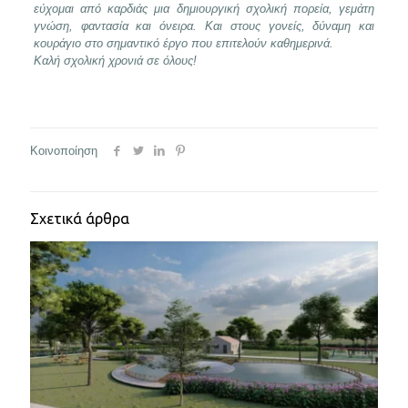
εύχομαι από καρδιάς μια δημιουργική σχολική πορεία, γεμάτη
γνώση, φαντασία και όνειρα. Και στους γονείς, δύναμη και
κουράγιο στο σημαντικό έργο που επιτελούν καθημερινά.
Καλή σχολική χρονιά σε όλους!
Κοινοποίηση
Σχετικά άρθρα