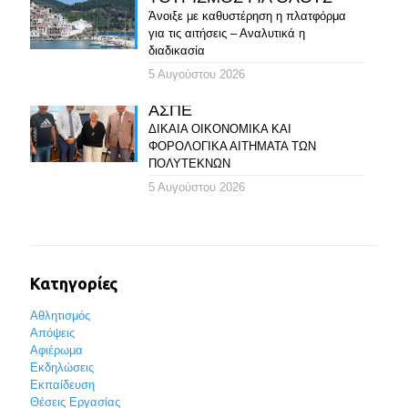
Άνοιξε με καθυστέρηση η πλατφόρμα
για τις αιτήσεις – Αναλυτικά η
διαδικασία
5 Αυγούστου 2026
ΑΣΠΕ
ΔΙΚΑΙΑ ΟΙΚΟΝΟΜΙΚΑ ΚΑΙ
ΦΟΡΟΛΟΓΙΚΑ ΑΙΤΗΜΑΤΑ ΤΩΝ
ΠΟΛΥΤΕΚΝΩΝ
5 Αυγούστου 2026
Κατηγορίες
Αθλητισμός
Απόψεις
Αφιέρωμα
Εκδηλώσεις
Εκπαίδευση
Θέσεις Εργασίας