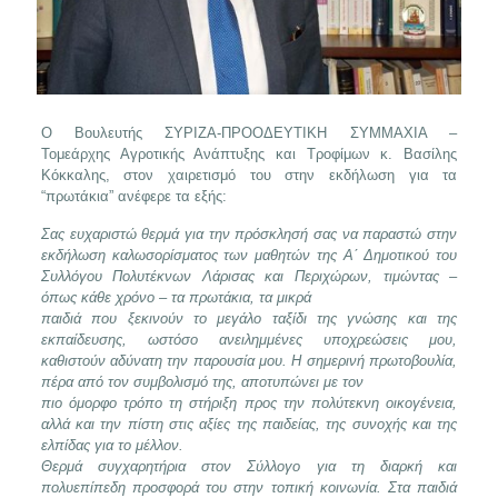
Ο Βουλευτής ΣΥΡΙΖΑ-ΠΡΟΟΔΕΥΤΙΚΗ ΣΥΜΜΑΧΙΑ –
Τομεάρχης Αγροτικής Ανάπτυξης και Τροφίμων κ. Βασίλης
Κόκκαλης, στον χαιρετισμό του στην εκδήλωση για τα
“πρωτάκια” ανέφερε τα εξής:
Σας ευχαριστώ θερμά για την πρόσκλησή σας να παραστώ στην
εκδήλωση καλωσορίσματος των μαθητών της Α΄ Δημοτικού του
Συλλόγου Πολυτέκνων Λάρισας και Περιχώρων, τιμώντας –
όπως κάθε χρόνο – τα πρωτάκια, τα μικρά
παιδιά που ξεκινούν το μεγάλο ταξίδι της γνώσης και της
εκπαίδευσης, ωστόσο ανειλημμένες υποχρεώσεις μου,
καθιστούν αδύνατη την παρουσία μου. Η σημερινή πρωτοβουλία,
πέρα από τον συμβολισμό της, αποτυπώνει με τον
πιο όμορφο τρόπο τη στήριξη προς την πολύτεκνη οικογένεια,
αλλά και την πίστη στις αξίες της παιδείας, της συνοχής και της
ελπίδας για το μέλλον.
Θερμά συγχαρητήρια στον Σύλλογο για τη διαρκή και
πολυεπίπεδη προσφορά του στην τοπική κοινωνία. Στα παιδιά