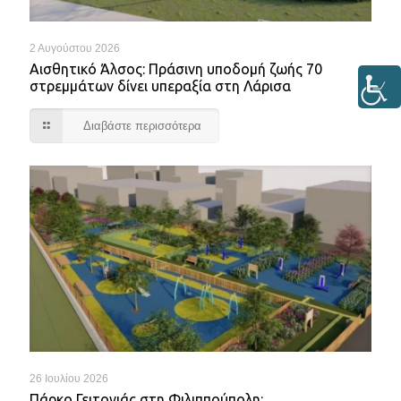
2 Αυγούστου 2026
Αισθητικό Άλσος: Πράσινη υποδομή ζωής 70
στρεμμάτων δίνει υπεραξία στη Λάρισα
Διαβάστε περισσότερα
26 Ιουλίου 2026
Πάρκο Γειτονιάς στη Φιλιππούπολη: