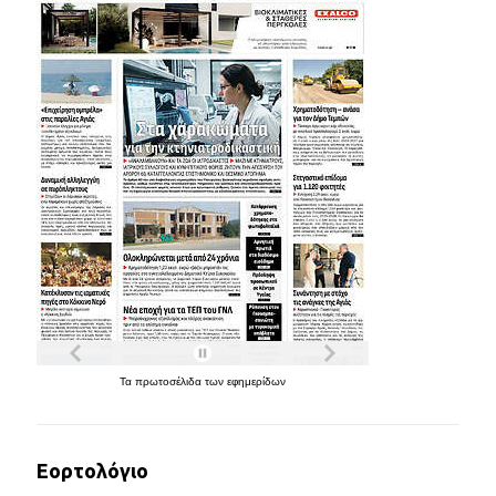
Τα
πρωτοσέλιδα
των
εφημερίδων
Εορτολόγιο