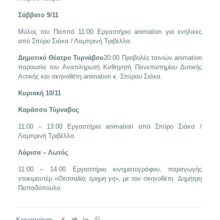
Σάββατο 9/11
Μύλος του Παππά 11:00 Εργαστήριο animation για ενήλικες
από Σπύρο Σιάκα / Λαμπρινή Τριβέλλα.
Δημοτικό Θέατρο Τυρνάβου
20:00 Προβολές ταινιών animation
παρουσία του Αναπληρωτή Καθηγητή Πανεπιστημίου Δυτικής
Αττικής και σκηνοθέτη animation κ. Σπύρου Σιάκα.
K
υριακή 10/11
Καράσσο Τύρναβος
11:00 – 13:00 Εργαστήριο animation από Σπύρο Σιάκα /
Λαμπρινή Τριβέλλα.
Λάρισα – Λωτός
11:00 – 14:00 Εργαστήριο κινηματογράφου, παραγωγής
ντοκιμαντέρ «
Θεσσαλία, έρημη γη»,
με τον σκηνοθέτη Δημήτρη
Παπαδόπουλο.
Κοινοποίηση