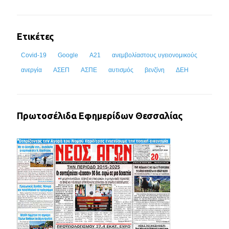
Ετικέτες
Covid-19
Google
Α21
ανεμβολίαστους υγειονομικούς
ανεργία
ΑΣΕΠ
ΑΣΠΕ
αυτισμός
βενζίνη
ΔΕΗ
Πρωτοσέλιδα Εφημερίδων Θεσσαλίας