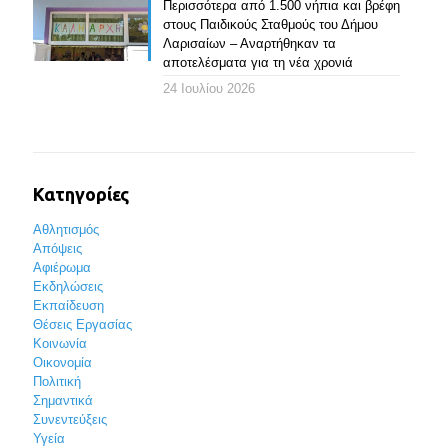
Περισσότερα από 1.500 νήπια και βρέφη
στους Παιδικούς Σταθμούς του Δήμου
Λαρισαίων – Αναρτήθηκαν τα
αποτελέσματα για τη νέα χρονιά
24 Ιουλίου 2026
Κατηγορίες
Αθλητισμός
Απόψεις
Αφιέρωμα
Εκδηλώσεις
Εκπαίδευση
Θέσεις Εργασίας
Κοινωνία
Οικονομία
Πολιτική
Σημαντικά
Συνεντεύξεις
Υγεία