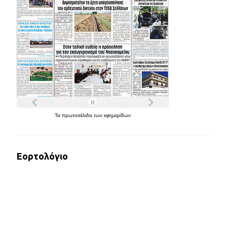
Τα
πρωτοσέλιδα
των
εφημερίδων
Εορτολόγιο