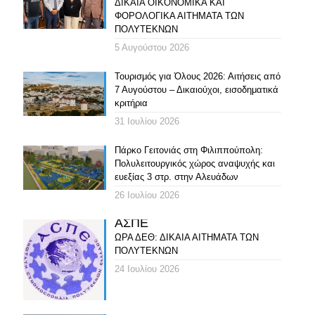
ΔΙΚΑΙΑ ΟΙΚΟΝΟΜΙΚΑ ΚΑΙ
ΦΟΡΟΛΟΓΙΚΑ ΑΙΤΗΜΑΤΑ ΤΩΝ
ΠΟΛΥΤΕΚΝΩΝ
5 Αυγούστου 2026
Τουρισμός για Όλους 2026: Αιτήσεις από
7 Αυγούστου – Δικαιούχοι, εισοδηματικά
κριτήρια
31 Ιουλίου 2026
Πάρκο Γειτονιάς στη Φιλιππούπολη:
Πολυλειτουργικός χώρος αναψυχής και
ευεξίας 3 στρ. στην Αλευάδων
26 Ιουλίου 2026
ΑΣΠΕ
ΩΡΑ ΔΕΘ: ΔΙΚΑΙΑ ΑΙΤΗΜΑΤΑ ΤΩΝ
ΠΟΛΥΤΕΚΝΩΝ
24 Ιουλίου 2026