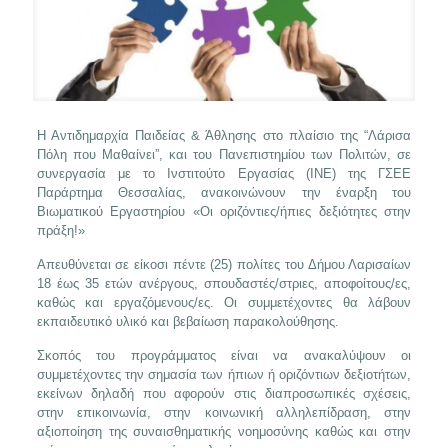
Η Αντιδημαρχία Παιδείας & Άθλησης στο πλαίσιο της “Λάρισα
Πόλη που Μαθαίνει”, και του Πανεπιστημίου των Πολιτών, σε
συνεργασία με το Ινστιτούτο Εργασίας (ΙΝΕ) της ΓΣΕΕ
Παράρτημα Θεσσαλίας, ανακοινώνουν την έναρξη του
Βιωματικού Εργαστηρίου «Οι οριζόντιες/ήπιες δεξιότητες στην
πράξη!»
Απευθύνεται σε είκοσι πέντε (25) πολίτες του Δήμου Λαρισαίων
18 έως 35 ετών ανέργους, σπουδαστές/στριες, αποφοίτους/ες,
καθώς και εργαζόμενους/ες. Οι συμμετέχοντες θα λάβουν
εκπαιδευτικό υλικό και βεβαίωση παρακολούθησης.
Σκοπός του προγράμματος είναι να ανακαλύψουν οι
συμμετέχοντες την σημασία των ήπιων ή οριζόντιων δεξιοτήτων,
εκείνων δηλαδή που αφορούν στις διαπροσωπικές σχέσεις,
στην επικοινωνία, στην κοινωνική αλληλεπίδραση, στην
αξιοποίηση της συναισθηματικής νοημοσύνης καθώς και στην