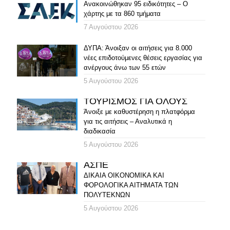
Ανακοινώθηκαν 95 ειδικότητες – Ο
χάρτης με τα 860 τμήματα
7 Αυγούστου 2026
ΔΥΠΑ: Άνοιξαν οι αιτήσεις για 8.000
νέες επιδοτούμενες θέσεις εργασίας για
ανέργους άνω των 55 ετών
5 Αυγούστου 2026
ΤΟΥΡΙΣΜΟΣ ΓΙΑ ΟΛΟΥΣ
Άνοιξε με καθυστέρηση η πλατφόρμα
για τις αιτήσεις – Αναλυτικά η
διαδικασία
5 Αυγούστου 2026
ΑΣΠΕ
ΔΙΚΑΙΑ ΟΙΚΟΝΟΜΙΚΑ ΚΑΙ
ΦΟΡΟΛΟΓΙΚΑ ΑΙΤΗΜΑΤΑ ΤΩΝ
ΠΟΛΥΤΕΚΝΩΝ
5 Αυγούστου 2026