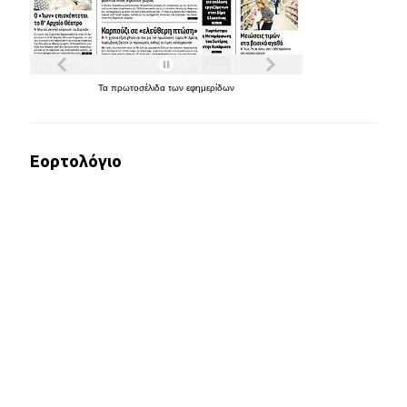
Τα
πρωτοσέλιδα
των
εφημερίδων
Εορτολόγιο