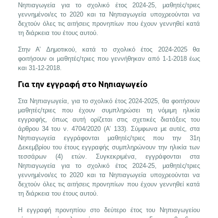
Νηπιαγωγεία για το σχολικό έτος 2024-25, μαθητές/τριες
γεννημένοι/ες το 2020 και τα Νηπιαγωγεία υποχρεούνται να
δεχτούν όλες τις αιτήσεις προνηπίων που έχουν γεννηθεί κατά
τη διάρκεια του έτους αυτού.
Στην Α’ Δημοτικού, κατά το σχολικό έτος 2024-2025 θα
φοιτήσουν οι μαθητές/τριες που γεννήθηκαν από 1-1-2018 έως
και 31-12-2018.
Για την εγγραφή στο Νηπιαγωγείο
Στα Νηπιαγωγεία, για το σχολικό έτος 2024-2025, θα φοιτήσουν
μαθητές/τριες που έχουν συμπληρώσει τη νόμιμη ηλικία
εγγραφής, όπως αυτή ορίζεται στις σχετικές διατάξεις του
άρθρου 34 του ν. 4704/2020 (Α’ 133). Σύμφωνα με αυτές, στα
Νηπιαγωγεία εγγράφονται μαθητές/τριες που την 31η
Δεκεμβρίου του έτους εγγραφής συμπληρώνουν την ηλικία των
τεσσάρων (4) ετών. Συγκεκριμένα, εγγράφονται στα
Νηπιαγωγεία για το σχολικό έτος 2024-25, μαθητές/τριες
γεννημένοι/ες το 2020 και τα Νηπιαγωγεία υποχρεούνται να
δεχτούν όλες τις αιτήσεις προνηπίων που έχουν γεννηθεί κατά
τη διάρκεια του έτους αυτού.
Η εγγραφή πρoνηπίου στο δεύτερο έτος του Νηπιαγωγείου