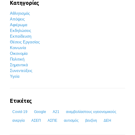
Κατηγορίες
Αθλητισμός
Απόψεις
Αφιέρωμα
Εκδηλώσεις
Εκπαίδευση
Θέσεις Εργασίας
Κοινωνία
Οικονομία
Πολιτική
Σημαντικά
Συνεντεύξεις
Υγεία
Ετικέτες
Covid-19
Google
Α21
ανεμβολίαστους υγειονομικούς
ανεργία
ΑΣΕΠ
ΑΣΠΕ
αυτισμός
βενζίνη
ΔΕΗ