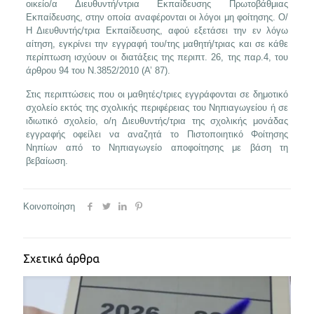
οικείο/α Διευθυντή/ντρια Εκπαίδευσης Πρωτοβάθμιας
Εκπαίδευσης, στην οποία αναφέρονται οι λόγοι μη φοίτησης. Ο/
Η Διευθυντής/τρια Εκπαίδευσης, αφού εξετάσει την εν λόγω
αίτηση, εγκρίνει την εγγραφή του/της μαθητή/τριας και σε κάθε
περίπτωση ισχύουν οι διατάξεις της περιπτ. 26, της παρ.4, του
άρθρου 94 του Ν.3852/2010 (Α’ 87).
Στις περιπτώσεις που οι μαθητές/τριες εγγράφονται σε δημοτικό
σχολείο εκτός της σχολικής περιφέρειας του Νηπιαγωγείου ή σε
ιδιωτικό σχολείο, ο/η Διευθυντής/τρια της σχολικής μονάδας
εγγραφής οφείλει να αναζητά το Πιστοποιητικό Φοίτησης
Νηπίων από το Νηπιαγωγείο αποφοίτησης με βάση τη
βεβαίωση.
Κοινοποίηση
Σχετικά άρθρα