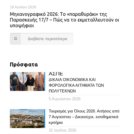
16 Ιουλίου 2026
Mηχανογραφικό 2026: Το «παραθυράκι» της
Παρασκευής 17/7 – Πώς να το εκμεταλλευτούν οι
υποψήφιοι
Διαβάστε περισσότερα
Πρόσφατα
ΑΣΠΕ
ΔΙΚΑΙΑ ΟΙΚΟΝΟΜΙΚΑ ΚΑΙ
ΦΟΡΟΛΟΓΙΚΑ ΑΙΤΗΜΑΤΑ ΤΩΝ
ΠΟΛΥΤΕΚΝΩΝ
5 Αυγούστου 2026
Τουρισμός για Όλους 2026: Αιτήσεις από
7 Αυγούστου – Δικαιούχοι, εισοδηματικά
κριτήρια
31 Ιουλίου 2026