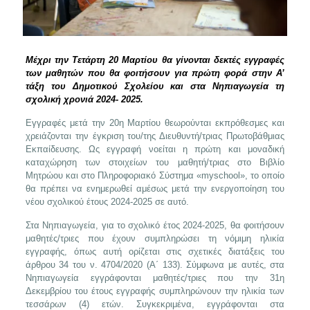
Μέχρι την Τετάρτη 20 Μαρτίου θα γίνονται δεκτές εγγραφές
των μαθητών που θα φοιτήσουν για πρώτη φορά στην Α’
τάξη του Δημοτικού Σχολείου και στα Νηπιαγωγεία τη
σχολική χρονιά 2024- 2025.
Εγγραφές μετά την 20η Μαρτίου θεωρούνται εκπρόθεσμες και
χρειάζονται την έγκριση του/της Διευθυντή/τριας Πρωτοβάθμιας
Εκπαίδευσης. Ως εγγραφή νοείται η πρώτη και μοναδική
καταχώρηση των στοιχείων του μαθητή/τριας στο Βιβλίο
Μητρώου και στο Πληροφοριακό Σύστημα «myschool», το οποίο
θα πρέπει να ενημερωθεί αμέσως μετά την ενεργοποίηση του
νέου σχολικού έτους 2024-2025 σε αυτό.
Στα Νηπιαγωγεία, για το σχολικό έτος 2024-2025, θα φοιτήσουν
μαθητές/τριες που έχουν συμπληρώσει τη νόμιμη ηλικία
εγγραφής, όπως αυτή ορίζεται στις σχετικές διατάξεις του
άρθρου 34 του ν. 4704/2020 (Α΄ 133). Σύμφωνα με αυτές, στα
Νηπιαγωγεία εγγράφονται μαθητές/τριες που την 31η
Δεκεμβρίου του έτους εγγραφής συμπληρώνουν την ηλικία των
τεσσάρων (4) ετών. Συγκεκριμένα, εγγράφονται στα