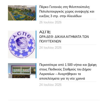
Πάρκο Γειτονιάς στη Φιλιππούπολη:
Πολυλειτουργικός χώρος αναψυχής και
ευεξίας 3 στρ. στην Αλευάδων
26 Ιουλίου 2026
ΑΣΠΕ
ΩΡΑ ΔΕΘ: ΔΙΚΑΙΑ ΑΙΤΗΜΑΤΑ ΤΩΝ
ΠΟΛΥΤΕΚΝΩΝ
24 Ιουλίου 2026
Περισσότερα από 1.500 νήπια και βρέφη
στους Παιδικούς Σταθμούς του Δήμου
Λαρισαίων – Αναρτήθηκαν τα
αποτελέσματα για τη νέα χρονιά
24 Ιουλίου 2026