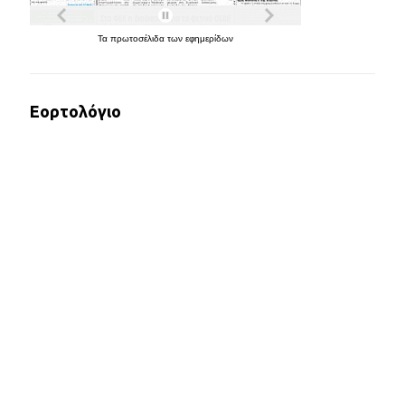
Τα
πρωτοσέλιδα
των
εφημερίδων
Εορτολόγιο