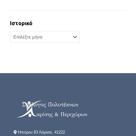
Ιστορικό
Ιστορικό
Ηπείρου 83 Λάρισα, 41222