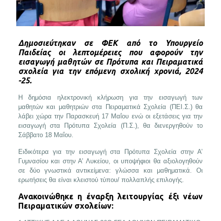
Δημοσιεύτηκαν σε ΦΕΚ από το Υπουργείο
Παιδείας οι λεπτομέρειες που αφορούν την
εισαγωγή μαθητών σε Πρότυπα και Πειραματικά
σχολεία για την επόμενη σχολική χρονιά, 2024
-25.
Η δημόσια ηλεκτρονική κλήρωση για την εισαγωγή των
μαθητών και μαθητριών στα Πειραματικά Σχολεία (ΠΕΙ.Σ.) θα
λάβει χώρα την Παρασκευή 17 Μαΐου ενώ οι εξετάσεις για την
εισαγωγή στα Πρότυπα Σχολεία (Π.Σ.), θα διενεργηθούν το
Σάββατο 18 Μαΐου.
Ειδικότερα για την εισαγωγή στα Πρότυπα Σχολεία στην Α’
Γυμνασίου και στην Α’ Λυκείου, οι υποψήφιοι θα αξιολογηθούν
σε δύο γνωστικά αντικείμενα: γλώσσα και μαθηματικά. Οι
ερωτήσεις θα είναι κλειστού τύπου/ πολλαπλής επιλογής.
Ανακοινώθηκε η έναρξη λειτουργίας έξι νέων
Πειραματικών σχολείων: