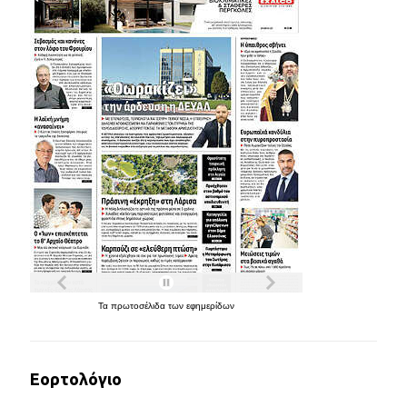
Τα
πρωτοσέλιδα
των
εφημερίδων
Εορτολόγιο