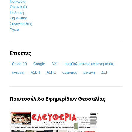
Κοινωνία
Οικονομία
Πολιτική
Σημαντικά
Συνεντεύξεις
Υγεία
Ετικέτες
Covid-19
Google
Α21
ανεμβολίαστους υγειονομικούς
ανεργία
ΑΣΕΠ
ΑΣΠΕ
αυτισμός
βενζίνη
ΔΕΗ
Πρωτοσέλιδα Εφημερίδων Θεσσαλίας