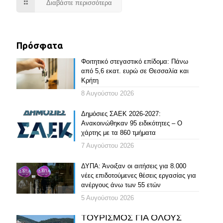
Διαβάστε περισσότερα
Πρόσφατα
Φοιτητικό στεγαστικό επίδομα: Πάνω
από 5,6 εκατ. ευρώ σε Θεσσαλία και
Κρήτη
8 Αυγούστου 2026
Δημόσιες ΣΑΕΚ 2026-2027:
Ανακοινώθηκαν 95 ειδικότητες – Ο
χάρτης με τα 860 τμήματα
7 Αυγούστου 2026
ΔΥΠΑ: Άνοιξαν οι αιτήσεις για 8.000
νέες επιδοτούμενες θέσεις εργασίας για
ανέργους άνω των 55 ετών
5 Αυγούστου 2026
ΤΟΥΡΙΣΜΟΣ ΓΙΑ ΟΛΟΥΣ