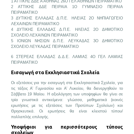
1 ΑΤΤΙΚΗΣ ΔΔΕ Α ΑΘΗΝΑΣ 26Ο ΓΕΛ ΑΘΗΝΩΝ ΠΕΙΡΑΜΑΤΙΚΟ
2 ΑΤΤΙΚΗΣ ΔΔΕ ΠΕΙΡΑΙΑ 1Ο ΓΥΜΝΑΣΙΟ ΠΕΙΡΑΙΑ
ΠΕΙΡΑΜΑΤΙΚΟ
3 ΔΥΤΙΚΗΣ ΕΛΛΑΔΑΣ Δ.Π.Ε. ΗΛΕΙΑΣ 2Ο ΝΗΠΙΑΓΩΓΕΙΟ
ΛΕΧΑΙΝΩΝ ΠΕΙΡΑΜΑΤΙΚΟ
4 ΔΥΤΙΚΗΣ ΕΛΛΑΔΑΣ Δ.Π.Ε. ΗΛΕΙΑΣ 2Ο ΔΗΜΟΤΙΚΟ
ΣΧΟΛΕΙΟ ΛΕΧΑΙΝΩΝ ΠΕΙΡΑΜΑΤΙΚΟ
5 ΙΟΝΙΩΝ ΝΗΣΙΩΝ Δ.Π.Ε. ΛΕΥΚΑΔΑΣ 3Ο ΔΗΜΟΤΙΚΟ
ΣΧΟΛΕΙΟ ΛΕΥΚΑΔΑΣ ΠΕΙΡΑΜΑΤΙΚΟ
6 ΣΤΕΡΕΑΣ ΕΛΛΑΔΑΣ Δ.Δ.Ε. ΛΑΜΙΑΣ 4Ο ΓΕΛ ΛΑΜΙΑΣ
ΠΕΙΡΑΜΑΤΙΚΟ
Εισαγωγή στα Εκκλησιαστικά Σχολεία
Οι εξετάσεις για την εισαγωγή στα Εκκλησιαστικά Σχολεία, για
τις τάξεις Α’ Γυμνασίου και Α’ Λυκείου, θα διενεργηθούν το
Σάββατο 19 Μαϊου. Η αξιολόγηση των υποψηφίων θα γίνει σε
τρία γνωστικά αντικείμενα: γλώσσα, μαθηματικά (κοινές
ερωτήσεις με τις εξετάσεις των Προτύπων Σχολείων) και
Θρησκευτικά. Οι ερωτήσεις θα είναι κλειστού τύπου/
πολλαπλής επιλογής.
Υποψήφιοι για περισσότερους τύπους
σχολείων