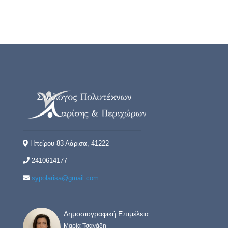
Ηπείρου 83 Λάρισα, 41222
2410614177
sypolarisa@gmail.com
Δημοσιογραφική Επιμέλεια
Μαρία Τσανάδη