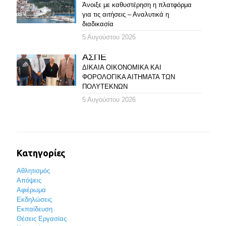
Άνοιξε με καθυστέρηση η πλατφόρμα
για τις αιτήσεις – Αναλυτικά η
διαδικασία
5 Αυγούστου 2026
ΑΣΠΕ
ΔΙΚΑΙΑ ΟΙΚΟΝΟΜΙΚΑ ΚΑΙ
ΦΟΡΟΛΟΓΙΚΑ ΑΙΤΗΜΑΤΑ ΤΩΝ
ΠΟΛΥΤΕΚΝΩΝ
5 Αυγούστου 2026
Κατηγορίες
Αθλητισμός
Απόψεις
Αφιέρωμα
Εκδηλώσεις
Εκπαίδευση
Θέσεις Εργασίας