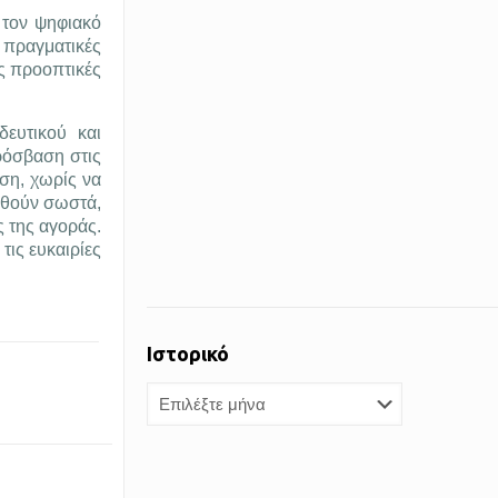
 τον ψηφιακό
 πραγματικές
ές προοπτικές
ευτικού και
ρόσβαση στις
ση, χωρίς να
ρωθούν σωστά,
ς της αγοράς.
τις ευκαιρίες
Ιστορικό
Ιστορικό