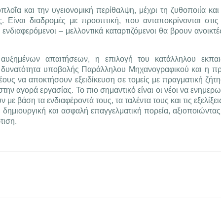
πλοΐα και την υγειονομική περίθαλψη, μέχρι τη ζυθοποιία και
. Είναι διαδρομές με προοπτική, που ανταποκρίνονται στις
 ενδιαφερόμενοι – μελλοντικά καταρτιζόμενοι θα βρουν ανοικτ
αυξημένων απαιτήσεων, η επιλογή του κατάλληλου εκπαιδ
Η δυνατότητα υποβολής Παράλληλου Μηχανογραφικού και η π
έους να αποκτήσουν εξειδίκευση σε τομείς με πραγματική ζήτη
 στην αγορά εργασίας. Το πιο σημαντικό είναι οι νέοι να ενημε
 με βάση τα ενδιαφέροντά τους, τα ταλέντα τους και τις εξελίξει
, δημιουργική και ασφαλή επαγγελματική πορεία, αξιοποιώντας 
τιση.