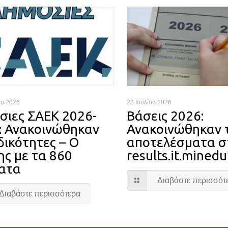
ου 2026
23 Ιουλίου 2026
σιες ΣΑΕΚ 2026-
Βάσεις 2026:
: Ανακοινώθηκαν
Ανακοινώθηκαν 
δικότητες – Ο
αποτελέσματα σ
ης με τα 860
results.it.minedu
ατα
Διαβάστε περισσότ
Διαβάστε περισσότερα