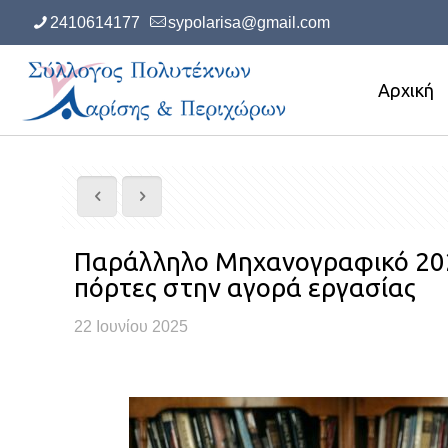
2410614177
sypolarisa@gmail.com
Αρχική
Παράλληλο Μηχανογραφικό 2025
πόρτες στην αγορά εργασίας
22 Ιουνίου 2025