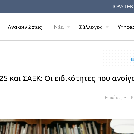
ΠΟΛΥΤΕΚ
Ανακοινώσεις
Νέα
Σύλλογος
Υπηρε
 και ΣΑΕΚ: Οι ειδικότητες που ανοίγ
Ετικέτες
Κ