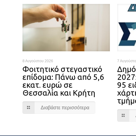
8 Αυγούστου 2026
7 Αυγούστ
Φοιτητικό στεγαστικό
Δημό
επίδομα: Πάνω από 5,6
2027
εκατ. ευρώ σε
95 ει
Θεσσαλία και Κρήτη
χάρτ
τμήμ
Διαβάστε περισσότερα