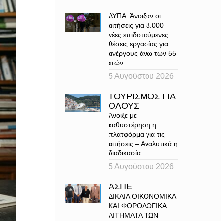
ΔΥΠΑ: Άνοιξαν οι
αιτήσεις για 8.000
νέες επιδοτούμενες
θέσεις εργασίας για
ανέργους άνω των 55
ετών
5 Αυγούστου 2026
ΤΟΥΡΙΣΜΟΣ ΓΙΑ
ΟΛΟΥΣ
Άνοιξε με
καθυστέρηση η
πλατφόρμα για τις
αιτήσεις – Αναλυτικά η
διαδικασία
5 Αυγούστου 2026
ΑΣΠΕ
ΔΙΚΑΙΑ ΟΙΚΟΝΟΜΙΚΑ
ΚΑΙ ΦΟΡΟΛΟΓΙΚΑ
ΑΙΤΗΜΑΤΑ ΤΩΝ