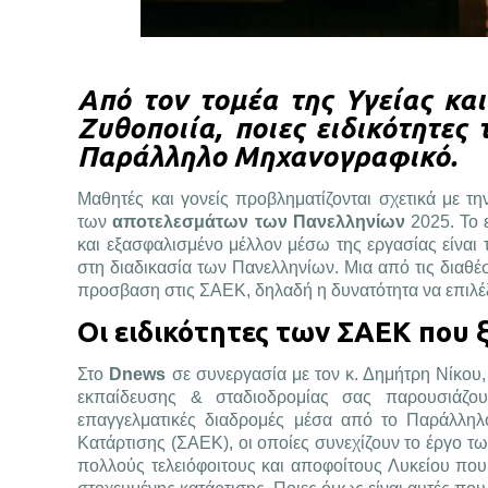
Από τον τομέα της Υγείας κα
Ζυθοποιία, ποιες ειδικότητες
Παράλληλο Μηχανογραφικό.
Μαθητές και γονείς προβληματίζονται σχετικά με τ
των
αποτελεσμάτων των Πανελληνίων
2025. Το 
και εξασφαλισμένο μέλλον μέσω της εργασίας είναι
στη διαδικασία των Πανελληνίων. Μια από τις διαθέ
προσβαση στις ΣΑΕΚ, δηλαδή η δυνατότητα να επιλέξ
Οι ειδικότητες των ΣΑΕΚ που 
Στο
Dnews
σε συνεργασία με τον κ. Δημήτρη Νίκο
εκπαίδευσης & σταδιοδρομίας σας παρουσιάζουμ
επαγγελματικές διαδρομές μέσα από το Παράλληλ
Κατάρτισης (ΣΑΕΚ), οι οποίες συνεχίζουν το έργο τω
πολλούς τελειόφοιτους και αποφοίτους Λυκείου πο