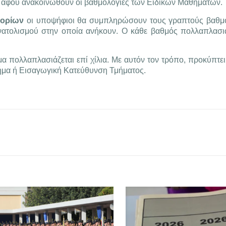
, αφού ανακοινωθούν οι βαθμολογίες των Ειδικών Μαθημάτων.
μορίων
οι υποψήφιοι θα συμπληρώσουν τους γραπτούς βαθμο
ατολισμού στην οποία ανήκουν. Ο κάθε βαθμός πολλαπλασιά
μα πολλαπλασιάζεται επί χίλια. Με αυτόν τον τρόπο, προκύπτε
ήμα ή Εισαγωγική Κατεύθυνση Τμήματος.