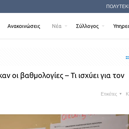
ΠΟΛΥΤΕΚ
Ανακοινώσεις
Νέα
Σύλλογος
Υπηρε
ν οι βαθμολογίες – Τι ισχύει για τον
Ετικέτες
Κ