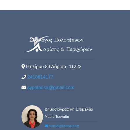
Ηπείρου 83 Λάρισα, 41222
2410614177
sypolarisa@gmail.com
Δημοσιογραφική Επιμέλεια
Μαρία Τσανάδη
tsanadi@hotmail.com