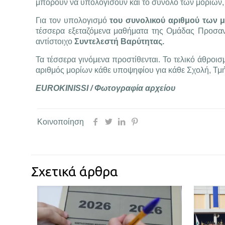
μπορούν να υπολογίσουν και το σύνολο των μορίων
Για τον υπολογισμό
του συνολικού αριθμού των 
τέσσερα εξεταζόμενα μαθήματα της Ομάδας Προσαν
αντίστοιχο
Συντελεστή Βαρύτητας.
Τα τέσσερα γινόμενα προστίθενται. Το τελικό άθροισ
αριθμός μορίων κάθε υποψηφίου για κάθε Σχολή, Τμ
EUROKINISSI / Φωτογραφία αρχείου
Κοινοποίηση
Σχετικά άρθρα