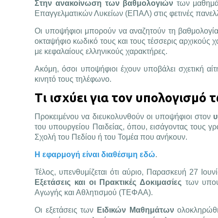
Στην ανακοίνωση των βαθμολογιών
των μαθημά
Επαγγελματικών Λυκείων (ΕΠΑΛ) στις φετινές πανελ
Οι υποψήφιοι μπορούν να αναζητούν τη βαθμολογία
οκταψήφιο κωδικό τους και τους τέσσερις αρχικούς 
με κεφαλαίους ελληνικούς χαρακτήρες.
Ακόμη, όσοι υποψήφιοι έχουν υποβάλει σχετική αί
κινητό τους τηλέφωνο.
Τι ισχύει για τον υπολογισμό 
Προκειμένου να διευκολυνθούν οι υποψήφιοι στον
υ
του υπουργείου Παιδείας, όπου, εισάγοντας τους γ
Σχολή του Πεδίου ή του Τομέα που ανήκουν.
Η εφαρμογή είναι διαθέσιμη εδώ
.
Τέλος, υπενθυμίζεται ότι αύριο, Παρασκευή 27 Ιουν
Εξετάσεις και οι Πρακτικές Δοκιμασίες
των υποψ
Αγωγής και Αθλητισμού (ΤΕΦΑΑ).
Οι εξετάσεις των
Ειδικών Μαθημάτων
ολοκληρώθηκ