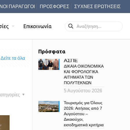
ΝΟΙ ΠΑΡΑΓΩΓΟΙ
ΠΡΟΣΦΟΡΕΣ
ΣΥΧΝΕΣ ΕΡΩΤΗΣΕΙΣ
σίες
Επικοινωνία
Πρόσφατα
Δείτε τα όλα
ΑΣΠΕ
ΔΙΚΑΙΑ ΟΙΚΟΝΟΜΙΚΑ
ΚΑΙ ΦΟΡΟΛΟΓΙΚΑ
ΑΙΤΗΜΑΤΑ ΤΩΝ
ΠΟΛΥΤΕΚΝΩΝ
5 Αυγούστου 2026
ατηγορίες
Τουρισμός για Όλους
2026: Αιτήσεις από 7
Αυγούστου –
Δικαιούχοι,
εισοδηματικά κριτήρια