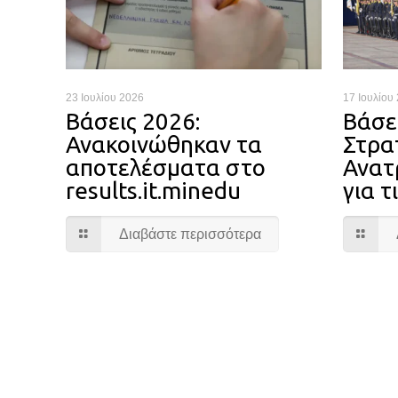
23 Ιουλίου 2026
17 Ιουλίου
Βάσεις 2026:
Βάσε
Ανακοινώθηκαν τα
Στρατ
αποτελέσματα στο
Ανατ
results.it.minedu
για τ
Διαβάστε περισσότερα