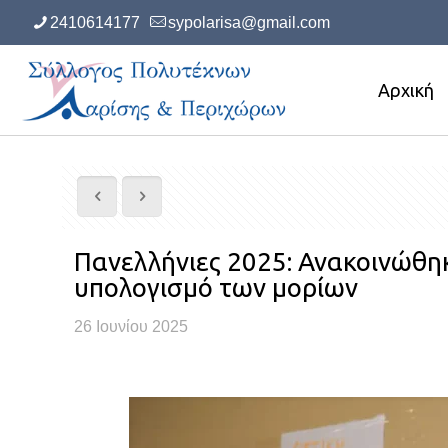
2410614177
sypolarisa@gmail.com
Αρχική
Πανελλήνιες 2025: Ανακοινώθηκα
υπολογισμό των μορίων
26 Ιουνίου 2025