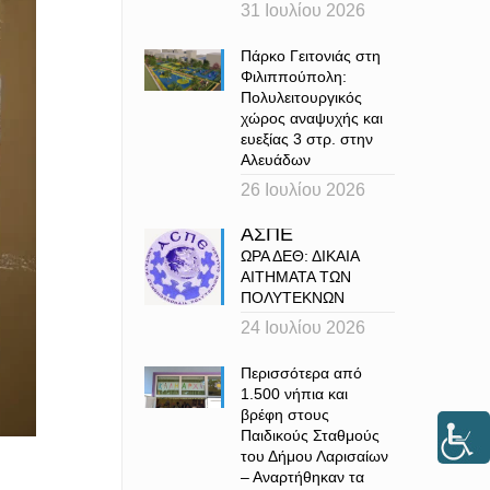
31 Ιουλίου 2026
Πάρκο Γειτονιάς στη
Φιλιππούπολη:
Πολυλειτουργικός
χώρος αναψυχής και
ευεξίας 3 στρ. στην
Αλευάδων
26 Ιουλίου 2026
ΑΣΠΕ
ΩΡΑ ΔΕΘ: ΔΙΚΑΙΑ
ΑΙΤΗΜΑΤΑ ΤΩΝ
ΠΟΛΥΤΕΚΝΩΝ
24 Ιουλίου 2026
Περισσότερα από
1.500 νήπια και
βρέφη στους
Παιδικούς Σταθμούς
του Δήμου Λαρισαίων
– Αναρτήθηκαν τα