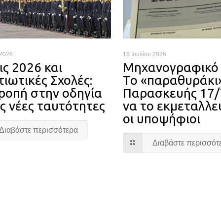
 2026
16 Ιουλίου 2026
ις 2026 και
Mηχανογραφικό 
ιωτικές Σχολές:
Το «παραθυράκι
ροπή στην οδηγία
Παρασκευής 17/
ις νέες ταυτότητες
να το εκμεταλλε
οι υποψήφιοι
Διαβάστε περισσότερα
Διαβάστε περισσότ