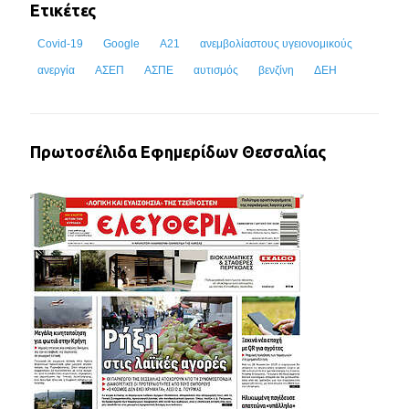
Ετικέτες
Covid-19
Google
Α21
ανεμβολίαστους υγειονομικούς
ανεργία
ΑΣΕΠ
ΑΣΠΕ
αυτισμός
βενζίνη
ΔΕΗ
Πρωτοσέλιδα Εφημερίδων Θεσσαλίας