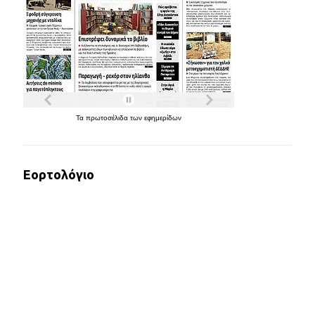
Τα
πρωτοσέλιδα
των
εφημερίδων
Εορτολόγιο