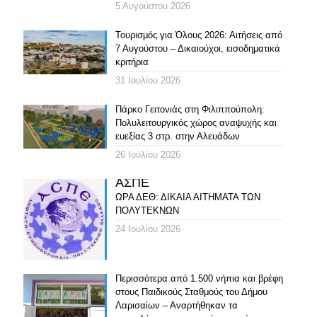
5 Αυγούστου 2026
Τουρισμός για Όλους 2026: Αιτήσεις από
7 Αυγούστου – Δικαιούχοι, εισοδηματικά
κριτήρια
31 Ιουλίου 2026
Πάρκο Γειτονιάς στη Φιλιππούπολη:
Πολυλειτουργικός χώρος αναψυχής και
ευεξίας 3 στρ. στην Αλευάδων
26 Ιουλίου 2026
ΑΣΠΕ
ΩΡΑ ΔΕΘ: ΔΙΚΑΙΑ ΑΙΤΗΜΑΤΑ ΤΩΝ
ΠΟΛΥΤΕΚΝΩΝ
24 Ιουλίου 2026
Περισσότερα από 1.500 νήπια και βρέφη
στους Παιδικούς Σταθμούς του Δήμου
Λαρισαίων – Αναρτήθηκαν τα