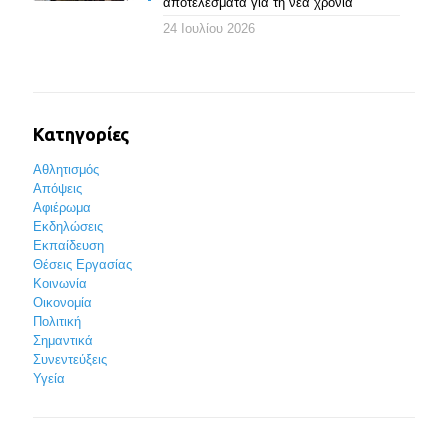
αποτελέσματα για τη νέα χρονιά
24 Ιουλίου 2026
Κατηγορίες
Αθλητισμός
Απόψεις
Αφιέρωμα
Εκδηλώσεις
Εκπαίδευση
Θέσεις Εργασίας
Κοινωνία
Οικονομία
Πολιτική
Σημαντικά
Συνεντεύξεις
Υγεία