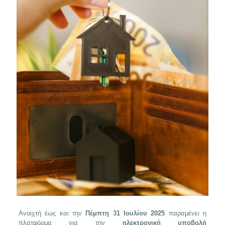
Ανοιχτή έως και την
Πέμπτη 31 Ιουλίου 2025
παραμένει η
πλατφόρμα για την
ηλεκτρονική υποβολή