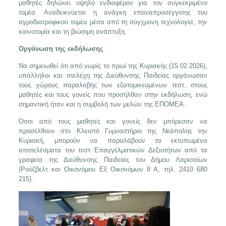
μαθητές δηλώνει υψηλό ενδιαφέρον για τον συγκεκριμένο
τομέα. Αναδεικνύεται η ανάγκη επαναπροσέγγισης του
αγροδιατροφικού τομέα μέσα από τη σύγχρονη τεχνολογία, την
καινοτομία και τη βιώσιμη ανάπτυξη.
Οργάνωση της εκδήλωσης
Να σημειωθεί ότι από νωρίς το πρωί της Κυριακής (15.02.2026),
υπάλληλοι και στελέχη της Διεύθυνσης Παιδείας οργάνωσαν
τους χώρους παραλαβής των εξατομικευμένων τεστ, στους
μαθητές και τους γονείς που προσήλθαν στην εκδήλωση, ενώ
σημαντική ήταν και η συμβολή των μελών της ΕΠΟΜΕΑ.
Όσοι από τους μαθητές και γονείς δεν μπόρεσαν να
προσέλθουν στο Κλειστό Γυμναστήριο της Νεάπολης την
Κυριακή, μπορούν να παραλάβουν τα εκτυπωμένα
αποτελέσματα του τεστ Επαγγελματικών Δεξιοτήτων από τα
γραφεία της Διεύθυνσης Παιδείας του Δήμου Λαρισαίων
(Ρούζβελτ και Οικονόμου Εξ Οικονόμων 8 Α, τηλ. 2410 680
215).