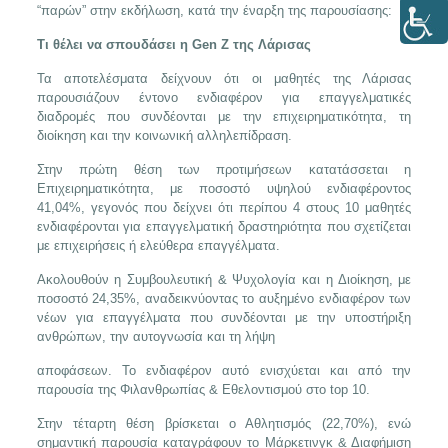
“παρών” στην εκδήλωση, κατά την έναρξη της παρουσίασης:
Τι θέλει να σπουδάσει η
Gen
Z
της Λάρισας
Τα αποτελέσματα δείχνουν ότι οι μαθητές της Λάρισας
παρουσιάζουν έντονο ενδιαφέρον για επαγγελματικές
διαδρομές που συνδέονται με την επιχειρηματικότητα, τη
διοίκηση και την κοινωνική αλληλεπίδραση.
Στην πρώτη θέση των προτιμήσεων κατατάσσεται η
Επιχειρηματικότητα, με ποσοστό υψηλού ενδιαφέροντος
41,04%, γεγονός που δείχνει ότι περίπου 4 στους 10 μαθητές
ενδιαφέρονται για επαγγελματική δραστηριότητα που σχετίζεται
με επιχειρήσεις ή ελεύθερα επαγγέλματα.
Ακολουθούν η Συμβουλευτική & Ψυχολογία και η Διοίκηση, με
ποσοστό 24,35%, αναδεικνύοντας το αυξημένο ενδιαφέρον των
νέων για επαγγέλματα που συνδέονται με την υποστήριξη
ανθρώπων, την αυτογνωσία και τη λήψη
αποφάσεων. Το ενδιαφέρον αυτό ενισχύεται και από την
παρουσία της Φιλανθρωπίας & Εθελοντισμού στο top 10.
Στην τέταρτη θέση βρίσκεται ο Αθλητισμός (22,70%), ενώ
σημαντική παρουσία καταγράφουν το Μάρκετινγκ & Διαφήμιση