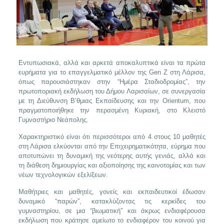
Εντυπωσιακά, αλλά και αρκετά αποκαλυπτικά είναι τα πρώτα
ευρήματα για το επαγγελματικό μέλλον της Gen Z στη Λάρισα,
όπως παρουσιάστηκαν στην “Ημέρα Σταδιοδρομίας”, την
πρωτοποριακή εκδήλωση του Δήμου Λαρισαίων, σε συνεργασία
με τη Διεύθυνση Β’θμιας Εκπαίδευσης και την Orientum, που
πραγματοποιήθηκε την περασμένη Κυριακή, στο Κλειστό
Γυμναστήριο Νεάπολης.
Χαρακτηριστικό είναι ότι περισσότεροι από 4 στους 10 μαθητές
στη Λάρισα ελκύονται από την Επιχειρηματικότητα, εύρημα που
αποτυπώνει τη δυναμική της νεότερης αυτής γενιάς, αλλά και
τη διάθεση δημιουργίας και αξιοποίησης της καινοτομίας και των
νέων τεχνολογικών εξελίξεων.
Μαθήτριες και μαθητές, γονείς και εκπαιδευτικοί έδωσαν
δυναμικό “παρών”, κατακλύζοντας τις κερκίδες του
γυμναστηρίου, σε μια “βιωματική” και άκρως ενδιαφέρουσα
εκδήλωση που κράτησε αμείωτο το ενδιαφέρον του κοινού για