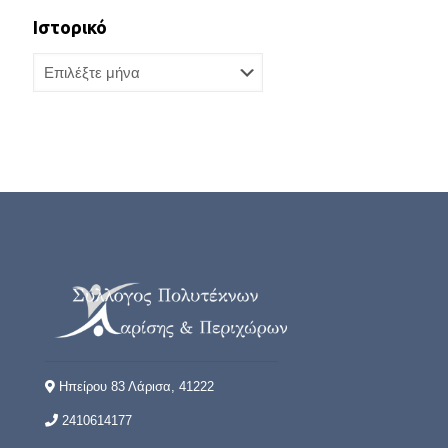
Ιστορικό
Ιστορικό
Ηπείρου 83 Λάρισα, 41222
2410614177