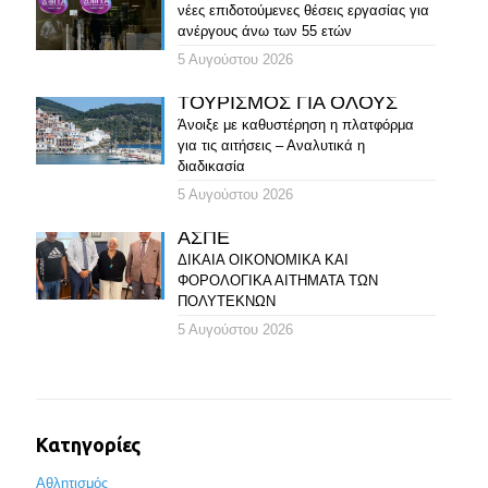
νέες επιδοτούμενες θέσεις εργασίας για
ανέργους άνω των 55 ετών
5 Αυγούστου 2026
ΤΟΥΡΙΣΜΟΣ ΓΙΑ ΟΛΟΥΣ
Άνοιξε με καθυστέρηση η πλατφόρμα
για τις αιτήσεις – Αναλυτικά η
διαδικασία
5 Αυγούστου 2026
ΑΣΠΕ
ΔΙΚΑΙΑ ΟΙΚΟΝΟΜΙΚΑ ΚΑΙ
ΦΟΡΟΛΟΓΙΚΑ ΑΙΤΗΜΑΤΑ ΤΩΝ
ΠΟΛΥΤΕΚΝΩΝ
5 Αυγούστου 2026
Κατηγορίες
Αθλητισμός