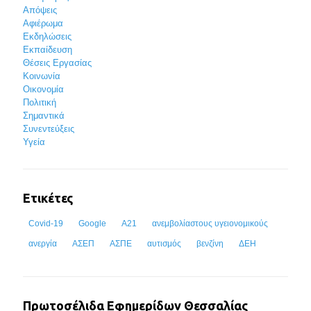
Απόψεις
Αφιέρωμα
Εκδηλώσεις
Εκπαίδευση
Θέσεις Εργασίας
Κοινωνία
Οικονομία
Πολιτική
Σημαντικά
Συνεντεύξεις
Υγεία
Ετικέτες
Covid-19
Google
Α21
ανεμβολίαστους υγειονομικούς
ανεργία
ΑΣΕΠ
ΑΣΠΕ
αυτισμός
βενζίνη
ΔΕΗ
Πρωτοσέλιδα Εφημερίδων Θεσσαλίας