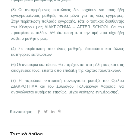
(3) Οι αναφερόμενες εκπτώσεις δεν ισχύουν για τους ήδη
εγγεγραμμένους µαθητές παρά µόνο για τις νέες εγγραφές.
Στην περίπτωση παλαιάς εγγραφής, τότε ο τοπικός διευθυντής
του Κέντρου μας ΔΙΑΚΡΟΤΗΜΑ – AFTER SCHOOL θα του
προσφέρει επιπλέον 5% έκπτωση από την τιμή που είχε ήδη
λάβει ο μαθητής μας.
(4) Σε περίπτωση που ένας µαθητής δικαιούται και άλλες
κατηγορίες εκπτώσεων
(6) Οι ανωτέρω εκπτώσεις θα παρέχονται στα μέλη σας και στις
οικογένειες τους, έπειτα από επίδειξη της κάρτας πολυτέκνων.
(7) Η παρούσα εκπτωτική συνεργασία μεταξύ του Ομίλου
ΔΙΑΚΡΟΤΗΜΑ και του Συλλόγου Πολυτέκνων Λάρισας, θα
ανανεώνεται αυτόματα ετησίως, μέχρι νεότερης ενημέρωσης”.
Κοινοποίηση
Σχετικά άρθρα