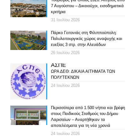
7 Αυγούστου – Δικαιούχοι, εισοδηματικά
κριτήρια
31 Ιουλίου 2026
Πάρκο Γειτονιάς στη Φιλιππούπολη:
Πολυλειτουργικός χώρος αναψυχής και
ευεξίας 3 στρ. στην Αλευάδων
26 Ιουλίου 2026
ΑΣΠΕ
ΩΡΑ ΔΕΘ: ΔΙΚΑΙΑ ΑΙΤΗΜΑΤΑ ΤΩΝ
ΠΟΛΥΤΕΚΝΩΝ
24 Ιουλίου 2026
Περισσότερα από 1.500 νήπια και βρέφη
στους Παιδικούς Σταθμούς του Δήμου
Λαρισαίων – Αναρτήθηκαν τα
αποτελέσματα για τη νέα χρονιά
24 Ιουλίου 2026