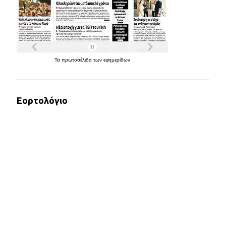
Τα
πρωτοσέλιδα
των
εφημερίδων
Εορτολόγιο