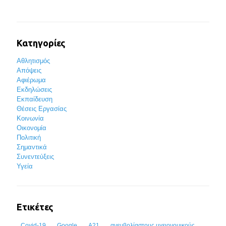
Κατηγορίες
Αθλητισμός
Απόψεις
Αφιέρωμα
Εκδηλώσεις
Εκπαίδευση
Θέσεις Εργασίας
Κοινωνία
Οικονομία
Πολιτική
Σημαντικά
Συνεντεύξεις
Υγεία
Ετικέτες
Covid-19
Google
Α21
ανεμβολίαστους υγειονομικούς