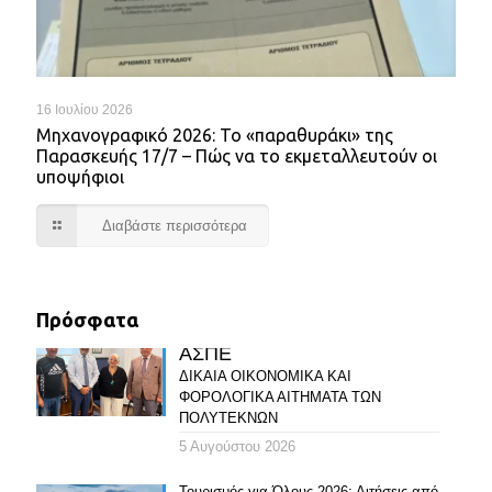
16 Ιουλίου 2026
Mηχανογραφικό 2026: Το «παραθυράκι» της
Παρασκευής 17/7 – Πώς να το εκμεταλλευτούν οι
υποψήφιοι
Διαβάστε περισσότερα
Πρόσφατα
ΑΣΠΕ
ΔΙΚΑΙΑ ΟΙΚΟΝΟΜΙΚΑ ΚΑΙ
ΦΟΡΟΛΟΓΙΚΑ ΑΙΤΗΜΑΤΑ ΤΩΝ
ΠΟΛΥΤΕΚΝΩΝ
5 Αυγούστου 2026
Τουρισμός για Όλους 2026: Αιτήσεις από