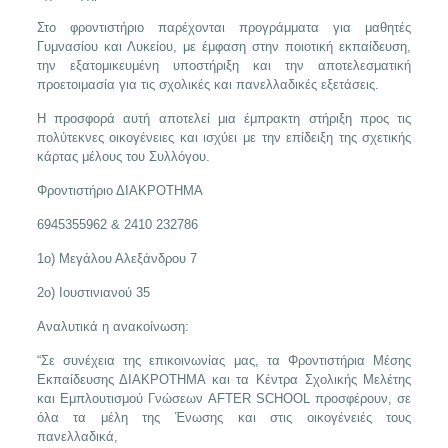
Στο φροντιστήριο παρέχονται προγράμματα για μαθητές
Γυμνασίου και Λυκείου, με έμφαση στην ποιοτική εκπαίδευση,
την εξατομικευμένη υποστήριξη και την αποτελεσματική
προετοιμασία για τις σχολικές και πανελλαδικές εξετάσεις.
Η προσφορά αυτή αποτελεί μια έμπρακτη στήριξη προς τις
πολύτεκνες οικογένειες και ισχύει με την επίδειξη της σχετικής
κάρτας μέλους του Συλλόγου.
Φροντιστήριο ΔΙΑΚΡΟΤΗΜΑ
6945355962 & 2410 232786
1ο) Μεγάλου Αλεξάνδρου 7
2ο) Ιουστινιανού 35
Αναλυτικά η ανακοίνωση:
“Σε συνέχεια της επικοινωνίας μας, τα Φροντιστήρια Μέσης
Εκπαίδευσης ΔΙΑΚΡΟΤΗΜΑ και τα Κέντρα Σχολικής Μελέτης
και Εμπλουτισμού Γνώσεων AFTER SCHOOL προσφέρουν, σε
όλα τα μέλη της Ένωσης και στις οικογένειές τους
πανελλαδικά,