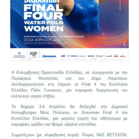
Η Κολυμβητική Ομοσπονδία Ελλάδας, σε συνεργασία με την
Περιφέρεια Θεσσαλίας και τον Δήμο Λαρισαίων
συνδιοργανώνουν στη Λάρισα το Final 4 του Κυπέλλου
Ελλάδας Πόλο Γυναικών, μία κορυφαία διοργάνωση του
ελληνικού υγρού στίβου.
Το διήμερο 3-4 Απριλίου θα διεξαχθεί στο Δημοτικό
Κολυμβητήριο Νέας Πολιτείας το Stoiximan Final 4 του
Κυπέλλου Ελλάδας, μια μεγάλη γιορτή του αθλητισμού με
κορυφαίες ομάδες και θέαμα υψηλού επιπέδου.
Συμμετέχουν (με αλφαβητική σειρά): Άλιμος ΝΑΣ BETSSON,