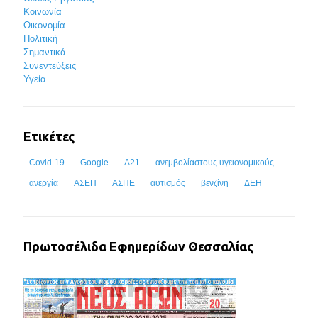
Κοινωνία
Οικονομία
Πολιτική
Σημαντικά
Συνεντεύξεις
Υγεία
Ετικέτες
Covid-19
Google
Α21
ανεμβολίαστους υγειονομικούς
ανεργία
ΑΣΕΠ
ΑΣΠΕ
αυτισμός
βενζίνη
ΔΕΗ
Πρωτοσέλιδα Εφημερίδων Θεσσαλίας