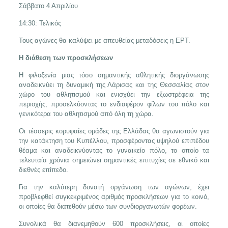
Σάββατο 4 Απριλίου
14:30: Τελικός
Τους αγώνες θα καλύψει με απευθείας μεταδόσεις η ΕΡΤ.
Η διάθεση των προσκλήσεων
Η φιλοξενία μιας τόσο σημαντικής αθλητικής διοργάνωσης
αναδεικνύει τη δυναμική της Λάρισας και της Θεσσαλίας στον
χώρο του αθλητισμού και ενισχύει την εξωστρέφεια της
περιοχής, προσελκύοντας το ενδιαφέρον φίλων του πόλο και
γενικότερα του αθλητισμού από όλη τη χώρα.
Οι τέσσερις κορυφαίες ομάδες της Ελλάδας θα αγωνιστούν για
την κατάκτηση του Κυπέλλου, προσφέροντας υψηλού επιπέδου
θέαμα και αναδεικνύοντας το γυναικείο πόλο, το οποίο τα
τελευταία χρόνια σημειώνει σημαντικές επιτυχίες σε εθνικό και
διεθνές επίπεδο.
Για την καλύτερη δυνατή οργάνωση των αγώνων, έχει
προβλεφθεί συγκεκριμένος αριθμός προσκλήσεων για το κοινό,
οι οποίες θα διατεθούν μέσω των συνδιοργανωτών φορέων.
Συνολικά θα διανεμηθούν 600 προσκλήσεις, οι οποίες