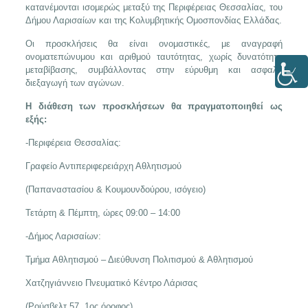
κατανέμονται ισομερώς μεταξύ της Περιφέρειας Θεσσαλίας, του
Δήμου Λαρισαίων και της Κολυμβητικής Ομοσπονδίας Ελλάδας.
Οι προσκλήσεις θα είναι ονομαστικές, με αναγραφή
ονοματεπώνυμου και αριθμού ταυτότητας, χωρίς δυνατότητα
μεταβίβασης, συμβάλλοντας στην εύρυθμη και ασφαλή
διεξαγωγή των αγώνων.
Η διάθεση των προσκλήσεων θα πραγματοποιηθεί ως
εξής:
-Περιφέρεια Θεσσαλίας:
Γραφείο Αντιπεριφερειάρχη Αθλητισμού
(Παπαναστασίου & Κουμουνδούρου, ισόγειο)
Τετάρτη & Πέμπτη, ώρες 09:00 – 14:00
-Δήμος Λαρισαίων:
Τμήμα Αθλητισμού – Διεύθυνση Πολιτισμού & Αθλητισμού
Χατζηγιάννειο Πνευματικό Κέντρο Λάρισας
(Ρούσβελτ 57, 1ος όροφος)