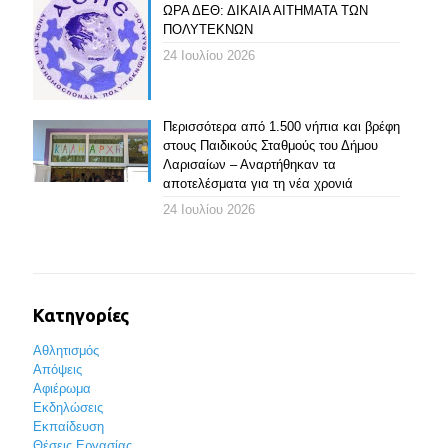
ΩΡΑ ΔΕΘ: ΔΙΚΑΙΑ ΑΙΤΗΜΑΤΑ ΤΩΝ
ΠΟΛΥΤΕΚΝΩΝ
24 Ιουλίου 2026
Περισσότερα από 1.500 νήπια και βρέφη
στους Παιδικούς Σταθμούς του Δήμου
Λαρισαίων – Αναρτήθηκαν τα
αποτελέσματα για τη νέα χρονιά
24 Ιουλίου 2026
Κατηγορίες
Αθλητισμός
Απόψεις
Αφιέρωμα
Εκδηλώσεις
Εκπαίδευση
Θέσεις Εργασίας