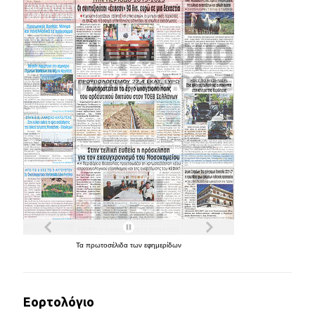
Τα
πρωτοσέλιδα
των
εφημερίδων
Εορτολόγιο