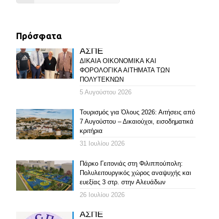
Πρόσφατα
ΑΣΠΕ
ΔΙΚΑΙΑ ΟΙΚΟΝΟΜΙΚΑ ΚΑΙ
ΦΟΡΟΛΟΓΙΚΑ ΑΙΤΗΜΑΤΑ ΤΩΝ
ΠΟΛΥΤΕΚΝΩΝ
5 Αυγούστου 2026
Τουρισμός για Όλους 2026: Αιτήσεις από
7 Αυγούστου – Δικαιούχοι, εισοδηματικά
κριτήρια
31 Ιουλίου 2026
Πάρκο Γειτονιάς στη Φιλιππούπολη:
Πολυλειτουργικός χώρος αναψυχής και
ευεξίας 3 στρ. στην Αλευάδων
26 Ιουλίου 2026
ΑΣΠΕ