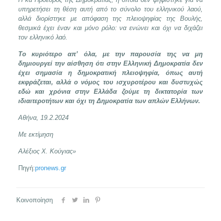
υπηρετήσει τη θέση αυτή από το σύνολο του ελληνικού λαού,
αλλά διορίστηκε με απόφαση της πλειοψηφίας της Βουλής,
θεσμικά έχει έναν και μόνο ρόλο: να ενώνει και όχι να διχάζει
τον ελληνικό λαό.
Το κυριότερο απ’ όλα, με την παρουσία της να μη
δημιουργεί την αίσθηση ότι στην Ελληνική Δημοκρατία δεν
έχει σημασία η δημοκρατική πλειοψηφία, όπως αυτή
εκφράζεται, αλλά ο νόμος του ισχυροτέρου και δυστυχώς
εδώ και χρόνια στην Ελλάδα ζούμε τη δικτατορία των
ιδιαιτεροτήτων και όχι τη Δημοκρατία των απλών Ελλήνων.
Αθήνα, 19.2.2024
Με εκτίμηση
Αλέξιος Χ. Κούγιας»
Πηγή:
pronews.gr
Κοινοποίηση