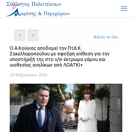
Δείτε τα όλα
Ο Α.Κούγιας αποδομεί την ΠτΔ Κ.
Σακελλαροπούλου με σφοδρή επίθεση για την
υποστήριξή της στο ν/σ-έκτρωμα γάμου και
υιοθεσίας ανηλίκων από ΛΟΑΤΚΙ+
19 Φεβρουαρίου 2024