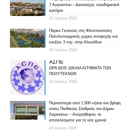
7 Αυγούστου – Δικαιούχοι, εισοδηματικά
κριτήρια
31 Ιουλίου 2026
Πάρκο Γειτονιάς στη Φιλιππούπολη:
Πολυλειτουργικός χώρος αναψυχής και
ευεξίας 3 στρ. στην Αλευάδων
26 Ιουλίου 2026
ΑΣΠΕ
ΩΡΑ ΔΕΘ: ΔΙΚΑΙΑ ΑΙΤΗΜΑΤΑ ΤΩΝ
ΠΟΛΥΤΕΚΝΩΝ
24 Ιουλίου 2026
Περισσότερα από 1.500 νήπια και βρέφη
στους Παιδικούς Σταθμούς του Δήμου
Λαρισαίων – Αναρτήθηκαν τα
αποτελέσματα για τη νέα χρονιά
24 Ιουλίου 2026