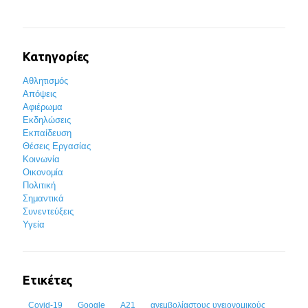
Κατηγορίες
Αθλητισμός
Απόψεις
Αφιέρωμα
Εκδηλώσεις
Εκπαίδευση
Θέσεις Εργασίας
Κοινωνία
Οικονομία
Πολιτική
Σημαντικά
Συνεντεύξεις
Υγεία
Ετικέτες
Covid-19
Google
Α21
ανεμβολίαστους υγειονομικούς