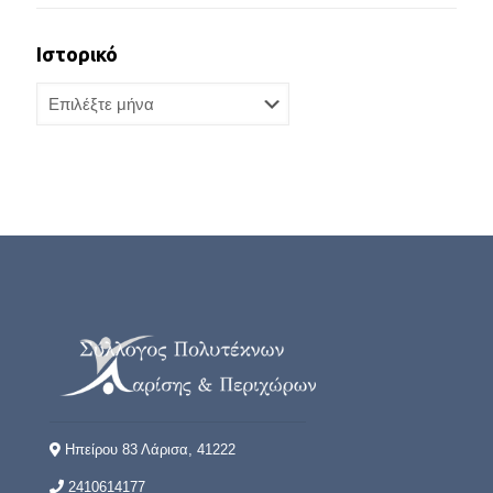
Ιστορικό
Ιστορικό
Ηπείρου 83 Λάρισα, 41222
2410614177