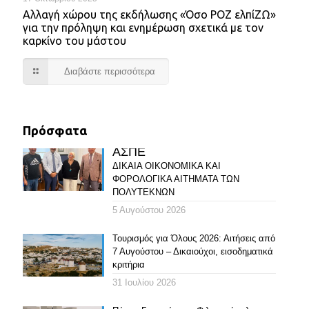
Αλλαγή χώρου της εκδήλωσης «Όσο ΡΟΖ ελπίΖΩ»
για την πρόληψη και ενημέρωση σχετικά με τον
καρκίνο του μάστου
Διαβάστε περισσότερα
Πρόσφατα
ΑΣΠΕ
ΔΙΚΑΙΑ ΟΙΚΟΝΟΜΙΚΑ ΚΑΙ
ΦΟΡΟΛΟΓΙΚΑ ΑΙΤΗΜΑΤΑ ΤΩΝ
ΠΟΛΥΤΕΚΝΩΝ
5 Αυγούστου 2026
Τουρισμός για Όλους 2026: Αιτήσεις από
7 Αυγούστου – Δικαιούχοι, εισοδηματικά
κριτήρια
31 Ιουλίου 2026