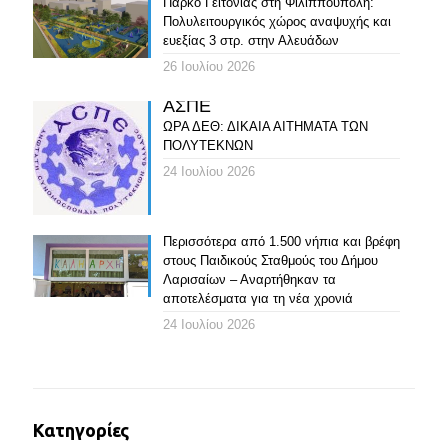
Πάρκο Γειτονιάς στη Φιλιππούπολη:
Πολυλειτουργικός χώρος αναψυχής και
ευεξίας 3 στρ. στην Αλευάδων
26 Ιουλίου 2026
ΑΣΠΕ
ΩΡΑ ΔΕΘ: ΔΙΚΑΙΑ ΑΙΤΗΜΑΤΑ ΤΩΝ
ΠΟΛΥΤΕΚΝΩΝ
24 Ιουλίου 2026
Περισσότερα από 1.500 νήπια και βρέφη
στους Παιδικούς Σταθμούς του Δήμου
Λαρισαίων – Αναρτήθηκαν τα
αποτελέσματα για τη νέα χρονιά
24 Ιουλίου 2026
Κατηγορίες