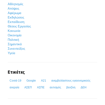
Αθλητισμός
Απόψεις
Αφιέρωμα
Εκδηλώσεις
Εκπαίδευση
Θέσεις Εργασίας
Κοινωνία
Οικονομία
Πολιτική
Σημαντικά
Συνεντεύξεις
Υγεία
Ετικέτες
Covid-19
Google
Α21
ανεμβολίαστους υγειονομικούς
ανεργία
ΑΣΕΠ
ΑΣΠΕ
αυτισμός
βενζίνη
ΔΕΗ