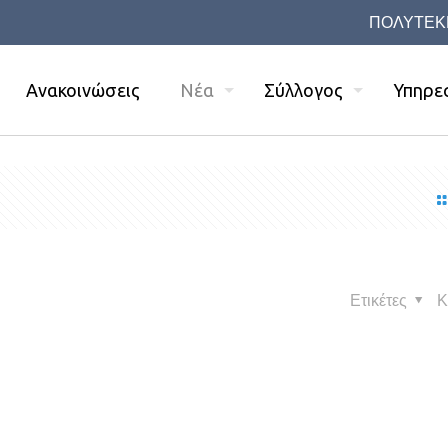
ΠΟΛΥΤΕΚ
Ανακοινώσεις
Νέα
Σύλλογος
Υπηρε
Ετικέτες
Κ