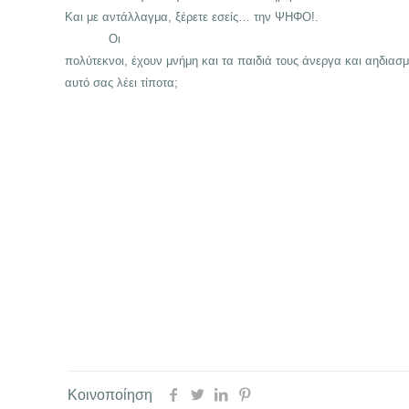
Και με αντάλλαγμα, ξέρετε εσείς… την ΨΗΦΟ!.
Οι
πολύτεκνοι, έχουν μνήμη και τα παιδιά τους άνεργα και αηδια
αυτό σας λέει τίποτα;
Κοινοποίηση