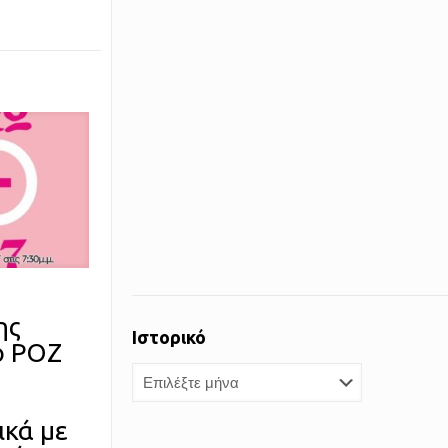
ης
Ιστορικό
ο ΡΟΖ
Ιστορικό
ικά με