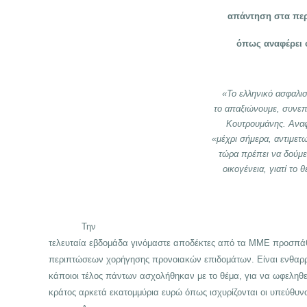
απάντηση στα περ
όπως αναφέρει 
«Το ελληνικό ασφαλισ
το απαξιώνουμε, συνεπ
Κουτρουμάνης. Αναφ
«μέχρι σήμερα, αντιμετ
τώρα πρέπει να δούμε
οικογένεια, γιατί το 
Την
τελευταία εβδομάδα γινόμαστε αποδέκτες από τα ΜΜΕ προσπά
περιπτώσεων χορήγησης προνοιακών επιδομάτων. Είναι ενθαρρυ
κάποιοι τέλος πάντων ασχολήθηκαν με το θέμα, για να ωφεληθε
κράτος αρκετά εκατομμύρια ευρώ όπως ισχυρίζονται οι υπεύθυν