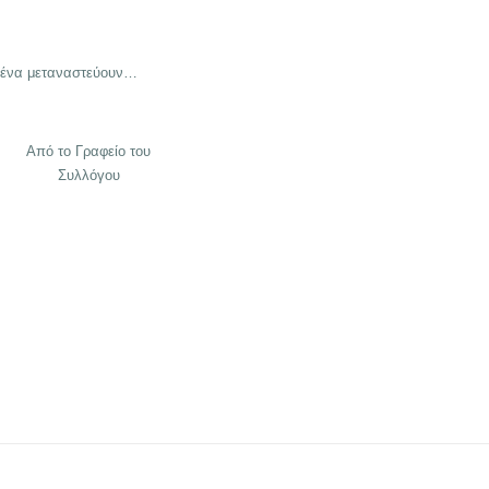
σμένα μεταναστεύουν…
Από το Γραφείο του
Συλλόγου