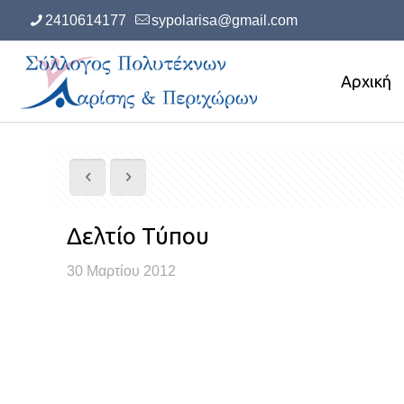
2410614177
sypolarisa@gmail.com
Αρχική
Δελτίο Τύπου
30 Μαρτίου 2012