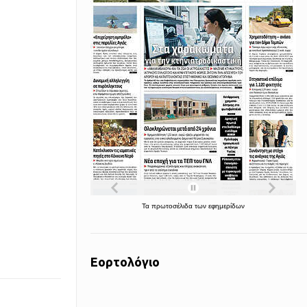
Τα
πρωτοσέλιδα
των
εφημερίδων
Εορτολόγιο