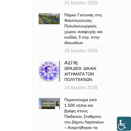
31 Ιουλίου 2026
Πάρκο Γειτονιάς στη
Φιλιππούπολη:
Πολυλειτουργικός
χώρος αναψυχής και
ευεξίας 3 στρ. στην
Αλευάδων
26 Ιουλίου 2026
ΑΣΠΕ
ΩΡΑ ΔΕΘ: ΔΙΚΑΙΑ
ΑΙΤΗΜΑΤΑ ΤΩΝ
ΠΟΛΥΤΕΚΝΩΝ
24 Ιουλίου 2026
Περισσότερα από
1.500 νήπια και
βρέφη στους
Παιδικούς Σταθμούς
του Δήμου Λαρισαίων
– Αναρτήθηκαν τα