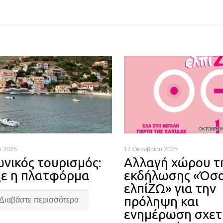
υ 2026
17 Οκτωβρίου 2025
ωνικός τουρισμός:
Αλλαγή χώρου τ
ξε η πλατφόρμα
εκδήλωσης «Όσ
ελπίΖΩ» για την
πρόληψη και
Διαβάστε περισσότερα
ενημέρωση σχετ