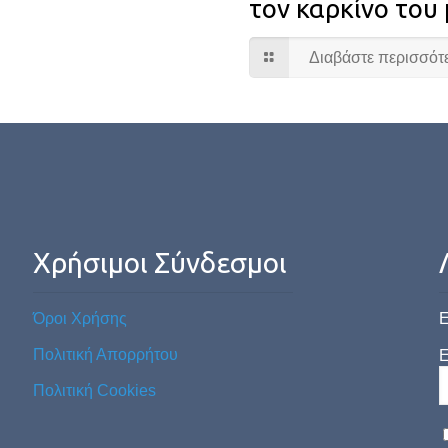
τον καρκίνο του
Διαβάστε περισσότ
Χρήσιμοι Σύνδεσμοι
Όροι Χρήσης
Ε
Πολιτική Απορρήτου
E
Πολιτική Cookies