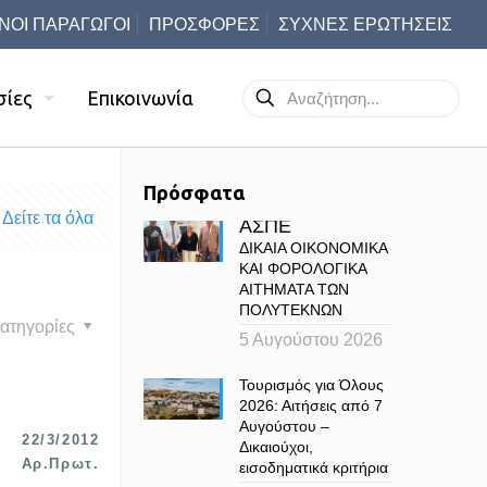
ΝΟΙ ΠΑΡΑΓΩΓΟΙ
ΠΡΟΣΦΟΡΕΣ
ΣΥΧΝΕΣ ΕΡΩΤΗΣΕΙΣ
σίες
Επικοινωνία
Πρόσφατα
Δείτε τα όλα
ΑΣΠΕ
ΔΙΚΑΙΑ ΟΙΚΟΝΟΜΙΚΑ
ΚΑΙ ΦΟΡΟΛΟΓΙΚΑ
ΑΙΤΗΜΑΤΑ ΤΩΝ
ΠΟΛΥΤΕΚΝΩΝ
ατηγορίες
5 Αυγούστου 2026
Τουρισμός για Όλους
2026: Αιτήσεις από 7
Αυγούστου –
22/3/2012
Δικαιούχοι,
Αρ.Πρωτ.
εισοδηματικά κριτήρια