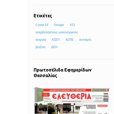
Ετικέτες
Covid-19
Google
Α21
ανεμβολίαστους υγειονομικούς
ανεργία
ΑΣΕΠ
ΑΣΠΕ
αυτισμός
βενζίνη
ΔΕΗ
Πρωτοσέλιδα Εφημερίδων
Θεσσαλίας