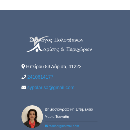
Ηπείρου 83 Λάρισα, 41222
2410614177
sypolarisa@gmail.com
Δημοσιογραφική Επιμέλεια
Μαρία Τσανάδη
tsanadi@hotmail.com