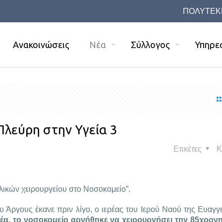
ΠΟΛΥΤΕΚ
Ανακοινώσεις
Νέα
Σύλλογος
Υπηρε
Πλεύρη στην Υγεία 3
Ετικέτες
Κ
λικών χειρουργείου στο Νοσοκομείο”.
 Άργους έκανε πριν λίγο, ο ιερέας του Ιερού Ναού της Ευαγγε
έα, το νοσοκομείο αρνήθηκε να χειρουργήσει την 85χρονη