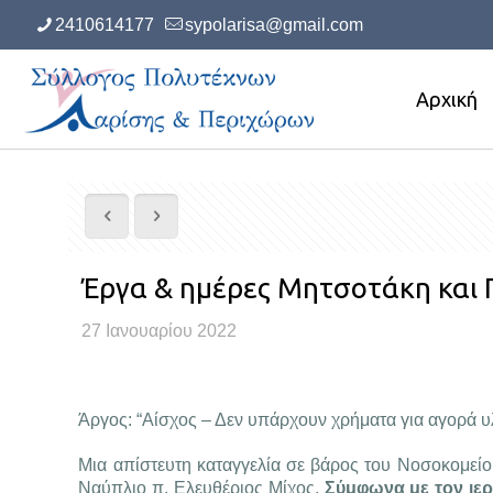
2410614177
sypolarisa@gmail.com
Αρχική
Έργα & ημέρες Μητσοτάκη και 
27 Ιανουαρίου 2022
Άργος: “Αίσχος – Δεν υπάρχουν χρήματα για αγορά υ
Μια απίστευτη καταγγελία σε βάρος του Νοσοκομείου
Ναύπλιο π. Ελευθέριος Μίχος.
Σύμφωνα με τον ιερ