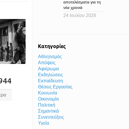
αποτελέσματα για τη
νέα χρονιά
24 Ιουλίου 2026
Κατηγορίες
Αθλητισμός
Απόψεις
Αφιέρωμα
Εκδηλώσεις
944
Εκπαίδευση
Θέσεις Εργασίας
Κοινωνία
ερα
Οικονομία
Πολιτική
Σημαντικά
Συνεντεύξεις
Υγεία