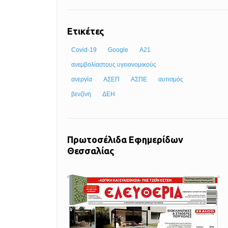
Ετικέτες
Covid-19
Google
Α21
ανεμβολίαστους υγειονομικούς
ανεργία
ΑΣΕΠ
ΑΣΠΕ
αυτισμός
βενζίνη
ΔΕΗ
Πρωτοσέλιδα Εφημερίδων
Θεσσαλίας