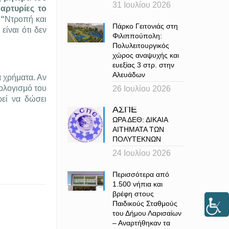
31 Ιουλίου 2026
αρτυρίες το
 “
Ντροπή και
Πάρκο Γειτονιάς στη
ίναι ότι δεν
Φιλιππούπολη:
Πολυλειτουργικός
χώρος αναψυχής και
ευεξίας 3 στρ. στην
Αλευάδων
 χρήματα. Αν
πολογισμό του
26 Ιουλίου 2026
ρεί να δώσει
ΑΣΠΕ
ΩΡΑ ΔΕΘ: ΔΙΚΑΙΑ
ΑΙΤΗΜΑΤΑ ΤΩΝ
ΠΟΛΥΤΕΚΝΩΝ
24 Ιουλίου 2026
Περισσότερα από
1.500 νήπια και
βρέφη στους
Παιδικούς Σταθμούς
του Δήμου Λαρισαίων
– Αναρτήθηκαν τα