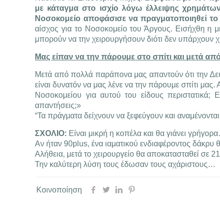
με κάταγμα στο ισχίο λόγω έλλειψης χρημάτων
Νοσοκομείο αποφάσισε να πραγματοποιηθεί το 
αίσχος για το Νοσοκομείο του Άργους. Εισήχθη η μη
μπορούν να την χειρουργήσουν διότι δεν υπάρχουν χ
Μας είπαν να την πάρουμε στο σπίτι και μετά απ
Μετά από πολλά παράπονα μας απαντούν ότι την Δευ
είναι δυνατόν να μας λένε να την πάρουμε σπίτι μας
Νοσοκομείου για αυτού του είδους περιστατικά; 
απαντήσεις;»
“Τα πράγματα δείχνουν να ξεφεύγουν και αναμένοντα
ΣΧΟΛΙΟ:
Είναι μικρή η κοπέλα και θα γιάνει γρήγορ
Aν ήταν 90plus, ένα ιαματικού ενδιαφέροντος δάκρυ 
Αλήθεια, μετά το χειρουργείο θα αποκατασταθεί σε 21
Την καλύτερη λύση τους έδωσαν τους αχάριστους…
Κοινοποίηση