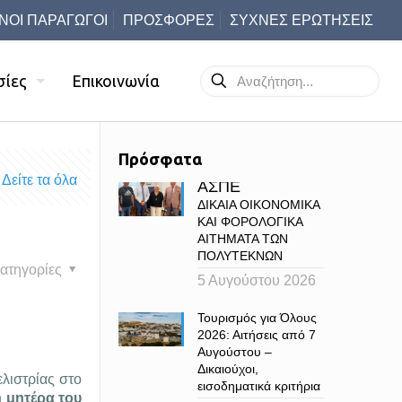
ΝΟΙ ΠΑΡΑΓΩΓΟΙ
ΠΡΟΣΦΟΡΕΣ
ΣΥΧΝΕΣ ΕΡΩΤΗΣΕΙΣ
σίες
Επικοινωνία
Πρόσφατα
Δείτε τα όλα
ΑΣΠΕ
ΔΙΚΑΙΑ ΟΙΚΟΝΟΜΙΚΑ
ΚΑΙ ΦΟΡΟΛΟΓΙΚΑ
ΑΙΤΗΜΑΤΑ ΤΩΝ
ΠΟΛΥΤΕΚΝΩΝ
ατηγορίες
5 Αυγούστου 2026
Τουρισμός για Όλους
2026: Αιτήσεις από 7
Αυγούστου –
Δικαιούχοι,
λιστρίας στο
εισοδηματικά κριτήρια
 μητέρα του