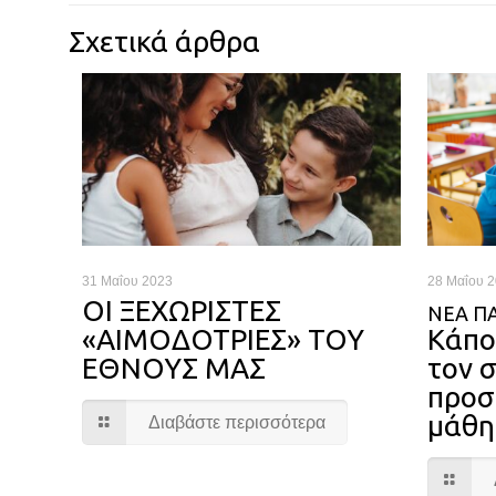
Σχετικά άρθρα
31 Μαΐου 2023
28 Μαΐου 
ΟΙ ΞΕΧΩΡΙΣΤΕΣ
ΝΈΑ ΠΑ
«ΑΙΜΟΔΟΤΡΙΕΣ» ΤΟΥ
Κάπο
ΕΘΝΟΥΣ ΜΑΣ
τον 
προσ
μάθ
Διαβάστε περισσότερα