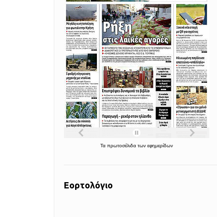
Τα
πρωτοσέλιδα
των
εφημερίδων
Εορτολόγιο