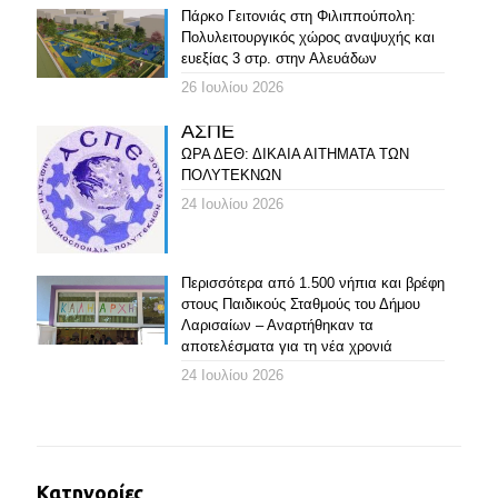
Πάρκο Γειτονιάς στη Φιλιππούπολη:
Πολυλειτουργικός χώρος αναψυχής και
ευεξίας 3 στρ. στην Αλευάδων
26 Ιουλίου 2026
ΑΣΠΕ
ΩΡΑ ΔΕΘ: ΔΙΚΑΙΑ ΑΙΤΗΜΑΤΑ ΤΩΝ
ΠΟΛΥΤΕΚΝΩΝ
24 Ιουλίου 2026
Περισσότερα από 1.500 νήπια και βρέφη
στους Παιδικούς Σταθμούς του Δήμου
Λαρισαίων – Αναρτήθηκαν τα
αποτελέσματα για τη νέα χρονιά
24 Ιουλίου 2026
Κατηγορίες