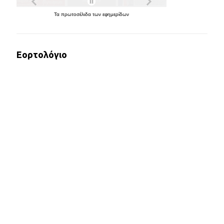
Τα
πρωτοσέλιδα
των
εφημερίδων
Εορτολόγιο