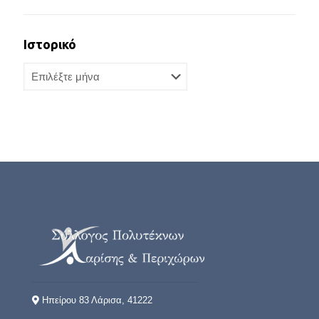
Ιστορικό
Ιστορικό
Ηπείρου 83 Λάρισα, 41222