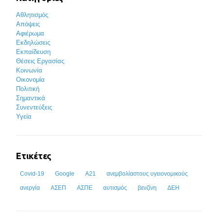
Αθλητισμός
Απόψεις
Αφιέρωμα
Εκδηλώσεις
Εκπαίδευση
Θέσεις Εργασίας
Κοινωνία
Οικονομία
Πολιτική
Σημαντικά
Συνεντεύξεις
Υγεία
Ετικέτες
Covid-19
Google
Α21
ανεμβολίαστους υγειονομικούς
ανεργία
ΑΣΕΠ
ΑΣΠΕ
αυτισμός
βενζίνη
ΔΕΗ