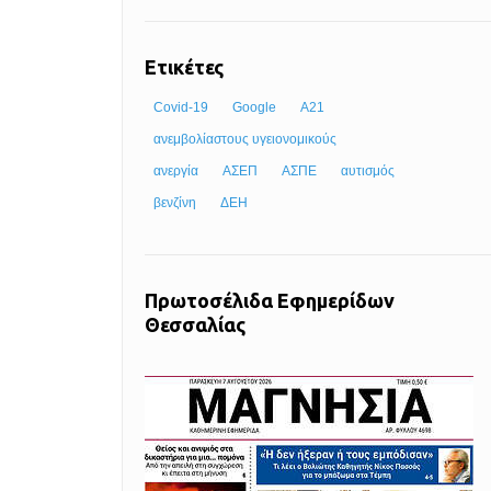
Ετικέτες
Covid-19
Google
Α21
ανεμβολίαστους υγειονομικούς
ανεργία
ΑΣΕΠ
ΑΣΠΕ
αυτισμός
βενζίνη
ΔΕΗ
Πρωτοσέλιδα Εφημερίδων
Θεσσαλίας