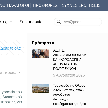
ΝΟΙ ΠΑΡΑΓΩΓΟΙ
ΠΡΟΣΦΟΡΕΣ
ΣΥΧΝΕΣ ΕΡΩΤΗΣΕΙΣ
σίες
Επικοινωνία
Πρόσφατα
Δείτε τα όλα
ΑΣΠΕ
ΔΙΚΑΙΑ ΟΙΚΟΝΟΜΙΚΑ
ΚΑΙ ΦΟΡΟΛΟΓΙΚΑ
ΑΙΤΗΜΑΤΑ ΤΩΝ
ΠΟΛΥΤΕΚΝΩΝ
ατηγορίες
5 Αυγούστου 2026
Τουρισμός για Όλους
2026: Αιτήσεις από 7
 γραφεία του
Αυγούστου –
 Διοικητικού
Δικαιούχοι,
πιτροπής για
εισοδηματικά κριτήρια