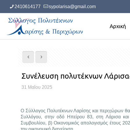
2410614177
sypolarisa@gmail.com
Αρχική
Συνέλευση πολυτέκνων Λάρισα
31 Μαΐου 2025
Ο Σύλλογος Πολυτέκνων Λαρίσης και περιχώρων θα π
Συλλόγου, στην οδό Ηπείρου 83, στη Λάρισα και 
Συμβουλίου, β) Οικονομικός απολογισμός έτους 202
την οικονομική διαχείριση.