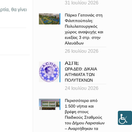
31 Ιουλίου 2026
τία, θα γίνει
Πάρκο Γειτονιάς στη
Φιλιππούπολη:
Πολυλειτουργικός
χώρος αναψυχής και
ευεξίας 3 στρ. στην
Αλευάδων
26 Ιουλίου 2026
ΑΣΠΕ
ΩΡΑ ΔΕΘ: ΔΙΚΑΙΑ
ΑΙΤΗΜΑΤΑ ΤΩΝ
ΠΟΛΥΤΕΚΝΩΝ
24 Ιουλίου 2026
Περισσότερα από
1.500 νήπια και
βρέφη στους
Παιδικούς Σταθμούς
του Δήμου Λαρισαίων
– Αναρτήθηκαν τα