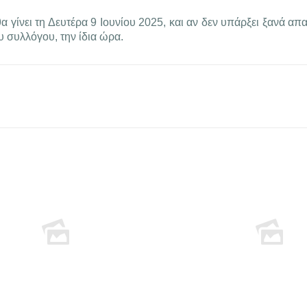
γίνει τη Δευτέρα 9 Ιουνίου 2025, και αν δεν υπάρξει ξανά απαρ
υ συλλόγου, την ίδια ώρα.