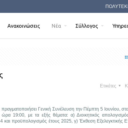
ΠΟΛΥΤΕΚ
Ανακοινώσεις
Νέα
Σύλλογος
Υπηρε
ς
Ετικέτες
Κ
ραγματοποιήσει Γενική Συνέλευση την Πέμπτη 5 Ιουνίου, στα
ώρα 19:00, με τα εξής θέματα: α) Διοικητικός απολογισμός
4 και προϋπολογισμός έτους 2025, γ) Έκθεση Εξελεγκτικής Ε