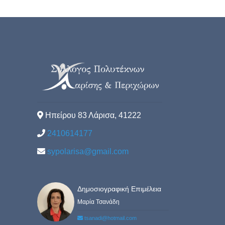
Ηπείρου 83 Λάρισα, 41222
2410614177
sypolarisa@gmail.com
Δημοσιογραφική Επιμέλεια
Μαρία Τσανάδη
tsanadi@hotmail.com