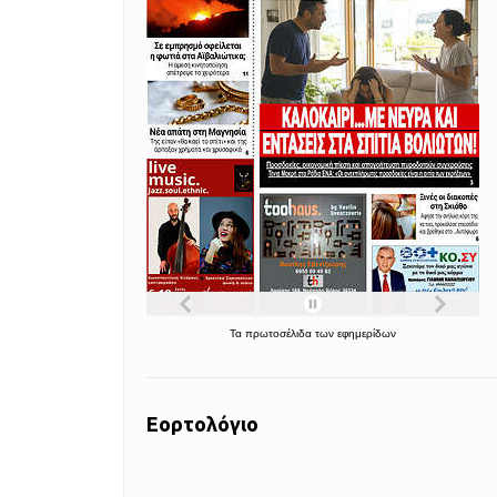
Τα
πρωτοσέλιδα
των
εφημερίδων
Εορτολόγιο