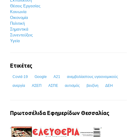
Εκπαίδευση
Θέσεις Εργασίας
Κοινωνία
Οικονομία
Πολιτική
Σημαντικά
Συνεντεύξεις
Υγεία
Ετικέτες
Covid-19
Google
Α21
ανεμβολίαστους υγειονομικούς
ανεργία
ΑΣΕΠ
ΑΣΠΕ
αυτισμός
βενζίνη
ΔΕΗ
Πρωτοσέλιδα Εφημερίδων Θεσσαλίας