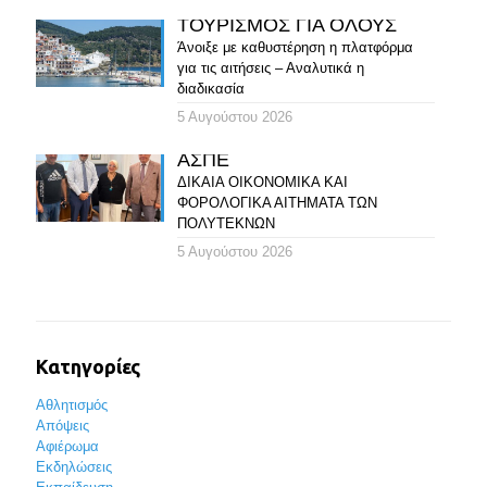
ΤΟΥΡΙΣΜΟΣ ΓΙΑ ΟΛΟΥΣ
Άνοιξε με καθυστέρηση η πλατφόρμα
για τις αιτήσεις – Αναλυτικά η
διαδικασία
5 Αυγούστου 2026
ΑΣΠΕ
ΔΙΚΑΙΑ ΟΙΚΟΝΟΜΙΚΑ ΚΑΙ
ΦΟΡΟΛΟΓΙΚΑ ΑΙΤΗΜΑΤΑ ΤΩΝ
ΠΟΛΥΤΕΚΝΩΝ
5 Αυγούστου 2026
Κατηγορίες
Αθλητισμός
Απόψεις
Αφιέρωμα
Εκδηλώσεις