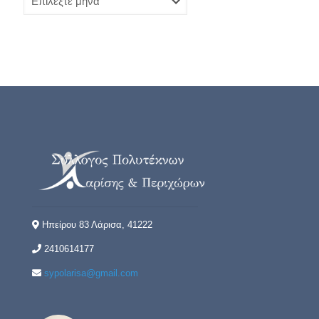
Ηπείρου 83 Λάρισα, 41222
2410614177
sypolarisa@gmail.com