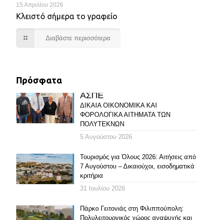
15 Απριλίου 2026
Κλειστό σήμερα το γραφείο
Διαβάστε περισσότερα
Πρόσφατα
ΑΣΠΕ
ΔΙΚΑΙΑ ΟΙΚΟΝΟΜΙΚΑ ΚΑΙ
ΦΟΡΟΛΟΓΙΚΑ ΑΙΤΗΜΑΤΑ ΤΩΝ
ΠΟΛΥΤΕΚΝΩΝ
5 Αυγούστου 2026
Τουρισμός για Όλους 2026: Αιτήσεις από
7 Αυγούστου – Δικαιούχοι, εισοδηματικά
κριτήρια
31 Ιουλίου 2026
Πάρκο Γειτονιάς στη Φιλιππούπολη:
Πολυλειτουργικός χώρος αναψυχής και