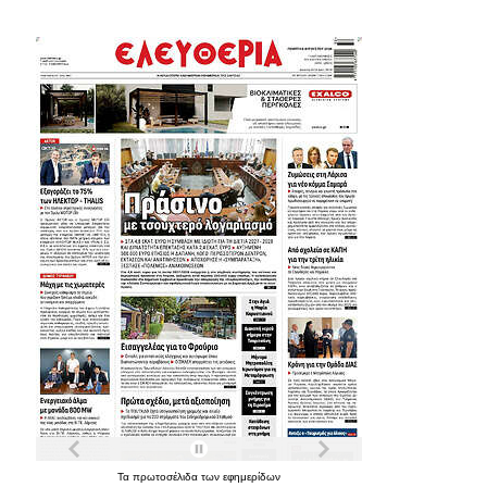
Τα
πρωτοσέλιδα
των
εφημερίδων