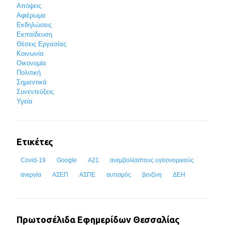
Απόψεις
Αφιέρωμα
Εκδηλώσεις
Εκπαίδευση
Θέσεις Εργασίας
Κοινωνία
Οικονομία
Πολιτική
Σημαντικά
Συνεντεύξεις
Υγεία
Ετικέτες
Covid-19
Google
Α21
ανεμβολίαστους υγειονομικούς
ανεργία
ΑΣΕΠ
ΑΣΠΕ
αυτισμός
βενζίνη
ΔΕΗ
Πρωτοσέλιδα Εφημερίδων Θεσσαλίας