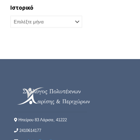
Ιστορικό
Ιστορικό
Ηπείρου 83 Λάρισα, 41222
2410614177